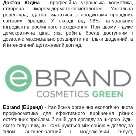
Доктор Юдіна
- професійна українська косметика,
створена лікарем-дерматокосметологом. Унікальна
рецептура, здатна змагатися з продуктами провідних
світових брендів. У складі від 98% натуральних
інгредієнтів рослинного походження. При цьому - дуже
демократична ціна, яка робить бренд доступним і
дозволяє максимально розширити не тільки щоденний, а
й інтенсивний щотижневий догляд.
Ebrand (Ебренд)
- італійська органічна екологічно чиста
профкосметика для ефективного вирішення різних
естетичних проблем. 7 ліній для догляду за шкірою будь-
якого типу і віку, які комбінуються між собою +
догляд за
тілом
: антицелюлітний і моделюючий силует,