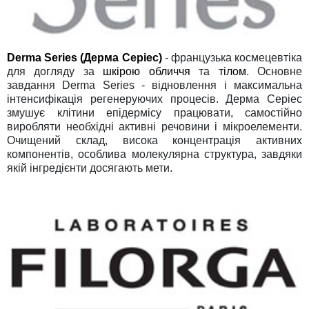
Derma Series (Дерма Серіес)
- французька космецевтіка
для догляду за
шкірою обличчя
та
тілом
. Основне
завдання Derma Series - відновлення і максимальна
інтенсифікація регенеруючих процесів. Дерма Серіес
змушує клітини епідермісу працювати, самостійно
виробляти необхідні активні речовини і мікроелементи.
Очищений склад, висока концентрація активних
компонентів, особлива молекулярна структура, завдяки
якій інгредієнти досягають мети.