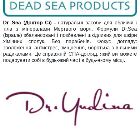
Dr. Sea (Доктор Сі)
-
натуральні засоби для обличчя і
тіла з мінералами Мертвого моря. Формули Dr.Sea
(Ізраїль) збалансовані і позбавлені шкідливих для шкіри
хімічних сполук. Без парабенів. Фокус догляду:
зволоження, антистрес, зміцнення, боротьба з вільними
радикалами. Це справжній СПА-догляд, який ви можете
подарувати собі в будь-який час і в будь-якому місці.