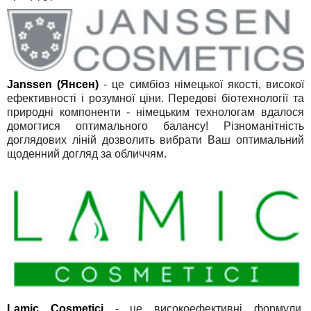
Janssen (Янсен)
- це симбіоз німецької якості, високої
ефективності і розумної ціни. Передові біотехнології та
природні компоненти - німецьким технологам вдалося
домогтися оптимального балансу! Різноманітність
доглядових ліній дозволить вибрати Ваш оптимальний
щоденний догляд за обличчям.
Lamic Cosmetici
- це високоефективні формули,