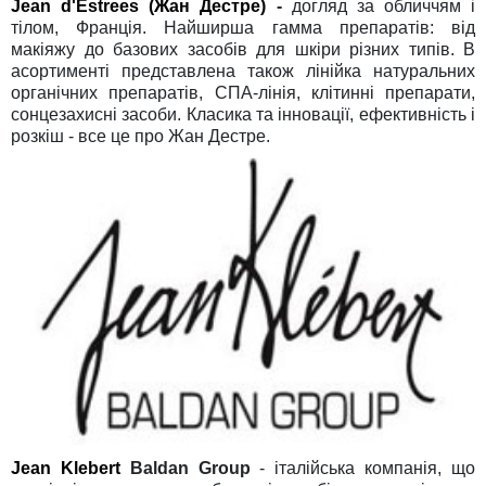
Jean d'Estrees (Жан Дестре)
-
догляд за обличчям і
тілом, Франція. Найширша гамма препаратів: від
макіяжу до базових засобів для шкіри різних типів. В
асортименті представлена також лінійка натуральних
органічних препаратів, СПА-лінія, клітинні препарати,
сонцезахисні засоби. Класика та інновації, ефективність і
розкіш - все це про Жан Дестре.
Jean Klebert
Baldan Group
- італійська компанія, що