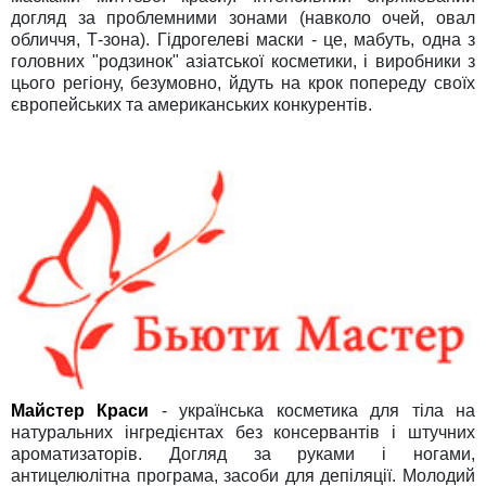
догляд за проблемними зонами (навколо очей, овал
обличчя, Т-зона). Гідрогелеві маски - це, мабуть, одна з
головних "родзинок" азіатської косметики, і виробники з
цього регіону, безумовно, йдуть на крок попереду своїх
європейських та американських конкурентів.
Майстер Краси
- українська косметика для тіла на
натуральних інгредієнтах без консервантів і штучних
ароматизаторів. Догляд за руками і ногами,
антицелюлітна програма, засоби для депіляції. Молодий