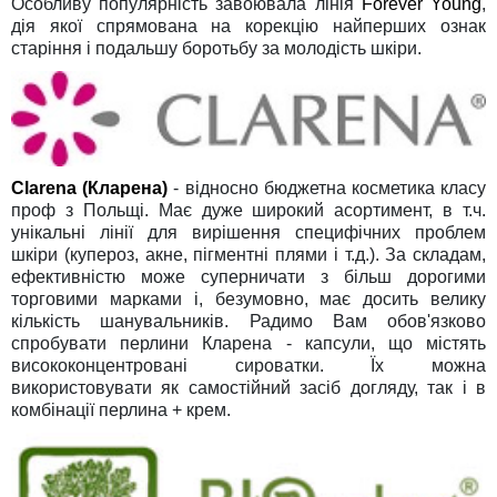
Особливу популярність завоювала лінія
Forever Young
,
дія якої спрямована на корекцію найперших ознак
старіння і подальшу боротьбу за молодість шкіри.
Clarena (Кларена)
- відносно бюджетна косметика класу
проф з Польщі. Має дуже широкий асортимент, в т.ч.
унікальні лінії для вирішення специфічних проблем
шкіри (купероз, акне, пігментні плями і т.д.). За складам,
ефективністю може суперничати з більш дорогими
торговими марками і, безумовно, має досить велику
кількість шанувальників. Радимо Вам обов'язково
спробувати перлини Кларена - капсули, що містять
висококонцентровані сироватки. Їх можна
використовувати як самостійний засіб догляду, так і в
комбінації перлина + крем.