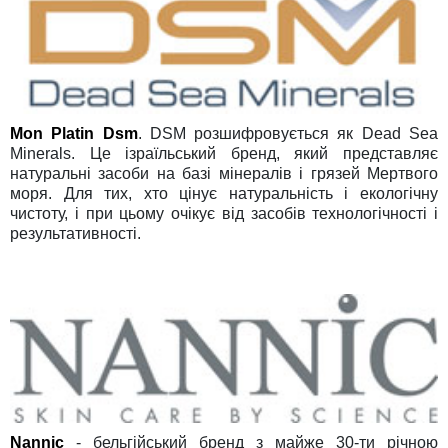
Mon Platin Dsm
. DSM розшифровується як Dead Sea
Minerals. Це ізраїльський бренд, який представляє
натуральні засоби на базі мінералів і грязей Мертвого
моря. Для тих, хто цінує натуральність і екологічну
чистоту, і при цьому очікує від засобів технологічності і
результативності.
Nannic
- бельгійський бренд з майже 30-ти річною