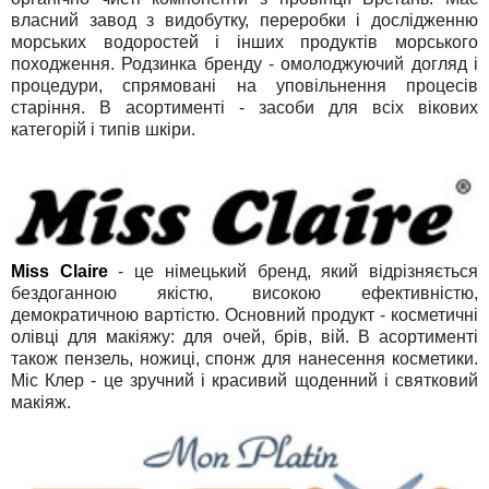
власний завод з видобутку, переробки і дослідженню
морських водоростей і інших продуктів морського
походження. Родзинка бренду - омолоджуючий догляд і
процедури, спрямовані на уповільнення процесів
старіння. В асортименті - засоби для всіх вікових
категорій і типів шкіри.
Miss Claire
- це німецький бренд, який відрізняється
бездоганною якістю, високою ефективністю,
демократичною вартістю. Основний продукт - косметичні
олівці для макіяжу: для очей, брів, вій. В асортименті
також пензель, ножиці, спонж для нанесення косметики.
Міс Клер - це зручний і красивий щоденний і святковий
макіяж.