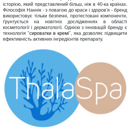
історією, який представлений більш, ніж в 40-ка країнах.
Філософія Наннік - з повагою до краси і здоров'я - бренд
використовує тільки безпечні, протестовані компоненти,
ґрунтується на новітніх дослідженнях в області
косметології і дерматології. Однією з інновацій бренду є
технологія "
сироватки в кремі
", яка дозволяє підвищити
ефективність активних інгредієнтів препарату.