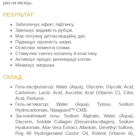
раз на місяць.
РЕЗУЛЬТАТ:
Забезпечує ефект ліфтингу.
Зменшує видимість рубців.
Має потужну детоксикаційну дію.
Підвищує пружність шкіри.
Освітлює пігментні плями.
Стимулює синтез колагену й еластину.
Активізує процес регенерації клітин.
Мінімізує зморшки.
СКЛАД:
Гель-ексфоліатор: Water (Aqua), Glycerin, Glycolic Acid,
Carbomer, Lactic Acid, Ascorbic Acid (Vitamin C), Citric
Acid, Perfume.
Гель-активатор: Water (Aqua), Tylose, Sodium
Hydrocarbonate, Nipaguard™ CMB.
Заспокійливий гель: Sodium Alginate, Water (Aqua),
Glycerin, Soluble Collagen (Desamidocollagen), Sodium
Hyaluronate, Aloe Vera Extract, Allantoin, Dimethyl Sulfone,
Peg 40 Hydrogenated Castor Oil, Retinol (Vitamin A),