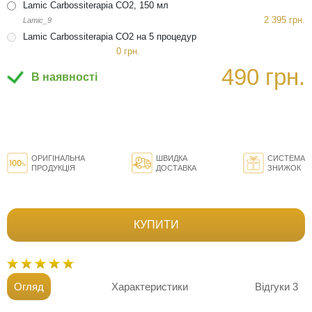
Lamic Carbossiterapia CO2, 150 мл
2 395 грн.
Lamic_9
Lamic Carbossiterapia CO2 на 5 процедур
0 грн.
490 грн.
В наявності
ОРИГІНАЛЬНА
ШВИДКА
СИСТЕМА
ПРОДУКЦІЯ
ДОСТАВКА
ЗНИЖОК
КУПИТИ
Огляд
Характеристики
Відгуки
3