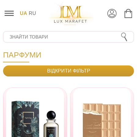
UA
RU
ПАРФУМИ
ВІДКРИТИ ФІЛЬТР