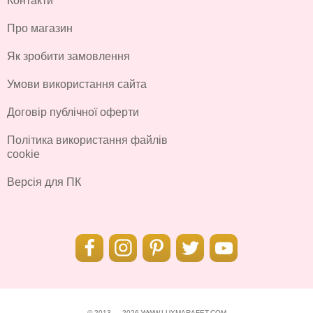
Контакти
Про магазин
Як зробити замовлення
Умови використання сайта
Договір публічної оферти
Політика використання файлів
cookie
Версія для ПК
© 2013 — 2026 WWW.LUXMARAFET.COM