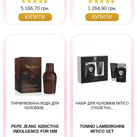
5 166,70 грн.
1 264,90 грн.
КУПИТИ
КУПИТИ
ПАРФУМОВАНА ВОДА ДЛЯ
НАБІР ДЛЯ ЧОЛОВІКІВ MITICO
ЧОЛОВІКІВ...
(ТУАЛЕТНА...
PEPE JEANS ADDICTIVE
TONINO LAMBORGHINI
INDULGENCE FOR HIM
MITICO SET