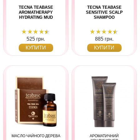
TECNA TEABASE
TECNA TEABASE
AROMATHERAPY
SENSITIVE SCALP
HYDRATING MUD
SHAMPOO
525 грн.
885 грн.
КУПИТИ
КУПИТИ
МАСЛО ЧАЙНОГО ДЕРЕВА
АРОМАТИЧНИЙ