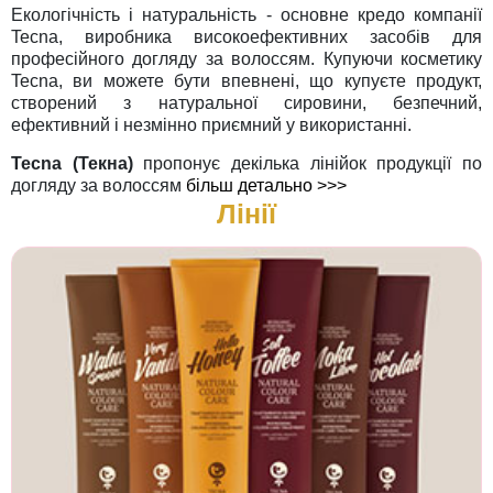
Екологічність і натуральність - основне кредо компанії
Tecna, виробника високоефективних засобів для
професійного догляду за волоссям. Купуючи косметику
Tecna, ви можете бути впевнені, що купуєте продукт,
створений з натуральної сировини, безпечний,
ефективний і незмінно приємний у використанні.
Tecna (Текна)
пропонує декілька лінійок продукції по
догляду за волоссям
більш детально >>>
Лінії