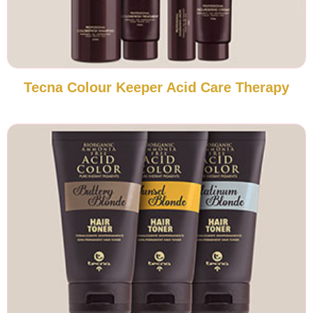
Tecna Colour Keeper Acid Care Therapy