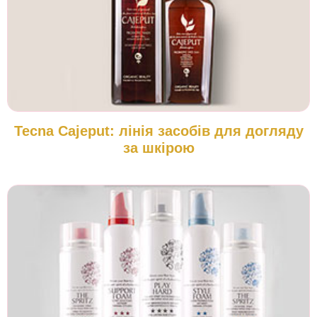
Tecna Cajeput: лінія засобів для догляду
за шкірою