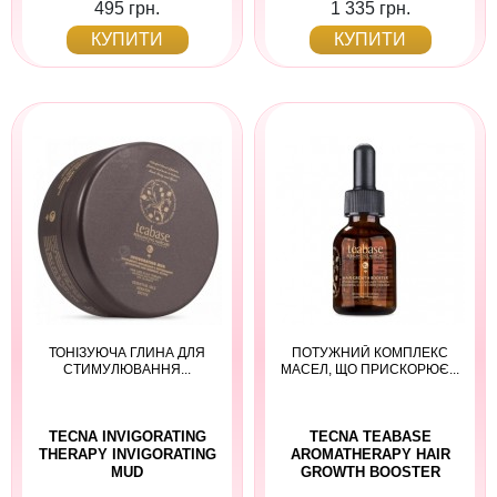
495 грн.
1 335 грн.
КУПИТИ
КУПИТИ
ТОНІЗУЮЧА ГЛИНА ДЛЯ
ПОТУЖНИЙ КОМПЛЕКС
СТИМУЛЮВАННЯ...
МАСЕЛ, ЩО ПРИСКОРЮЄ...
TECNA INVIGORATING
TECNA TEABASE
THERAPY INVIGORATING
AROMATHERAPY HAIR
MUD
GROWTH BOOSTER