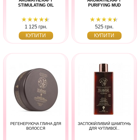
AROMATHERAPY
AROMATHERAPY
STIMULATING OIL
PURIFYING MUD
1 125 грн.
525 грн.
КУПИТИ
КУПИТИ
РЕГЕНЕРУЮЧА ГЛИНА ДЛЯ
ЗАСПОКІЙЛИВИЙ ШАМПУНЬ
ВОЛОССЯ
ДЛЯ ЧУТЛИВОЇ...