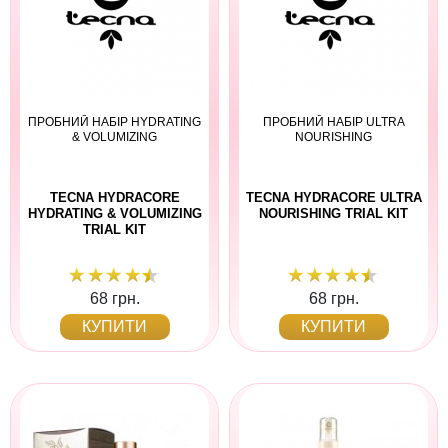
ПРОБНИЙ НАБІР HYDRATING
ПРОБНИЙ НАБІР ULTRA
& VOLUMIZING
NOURISHING
TECNA HYDRACORE
TECNA HYDRACORE ULTRA
HYDRATING & VOLUMIZING
NOURISHING TRIAL KIT
TRIAL KIT
68 грн.
68 грн.
КУПИТИ
КУПИТИ