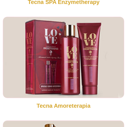
Tecna SPA Enzymetherapy
Tecna Amoreterapia