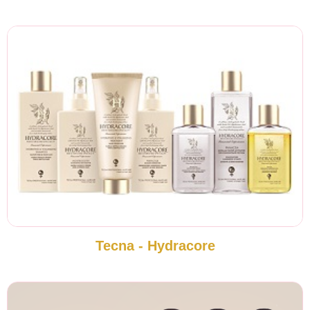
Tecna - Hydracore