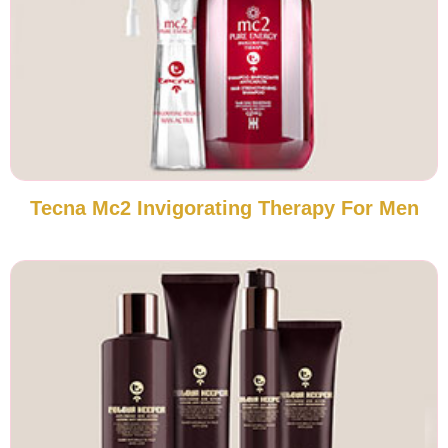
Tecna Mc2 Invigorating Therapy For Men