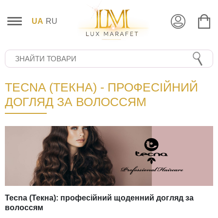
UA
RU
TECNA (ТЕКНА) - ПРОФЕСІЙНИЙ
ДОГЛЯД ЗА ВОЛОССЯМ
Tecna (Текна): професійний щоденний догляд за
волоссям