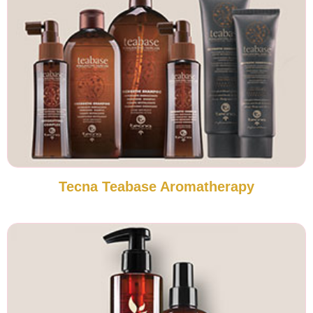
Tecna Teabase Aromatherapy