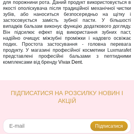
для порожнини рота. Даний продукт використовується в
якості ополіскувача після традиційної механічної чистки
зубів, або наноситься безпосередньо на щітку і
застосовується замість зубної пасти. У більшості
випадків бальзам виконує функцію додаткового догляду.
Він підсилює ефект від використання зубних паст,
надійно очищує міжзубні проміжки і надовго освіжає
подих. Простота застосування - головна перевага
продукту. У магазині професійної косметики Luxmarafet
представлені професійні бальзами з пептидними
комплексами від бренду
Vivax Dent
.
ПІДПИСАТИСЯ НА РОЗСИЛКУ НОВИН І
АКЦІЙ
Підписатися