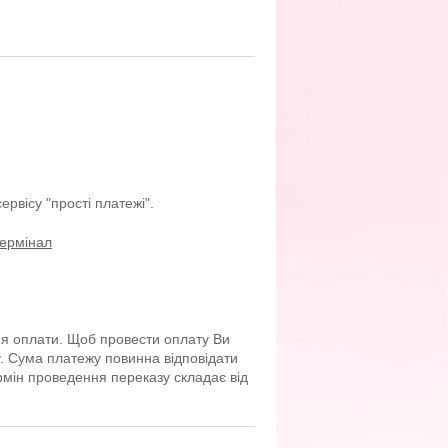
рвісу "прості платежі".
термінал
ня оплати. Щоб провести оплату Ви
. Сума платежу повинна відповідати
рмін проведення переказу складає від