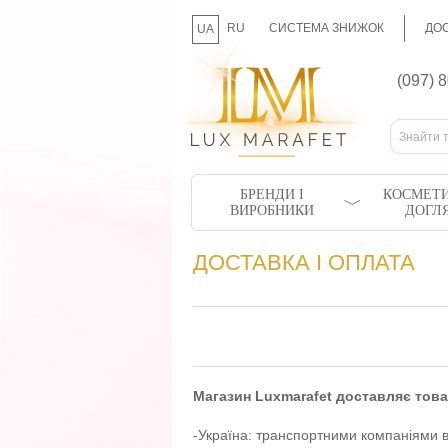
RU
СИСТЕМА ЗНИЖОК
ДОС
UA
(097) 
БРЕНДИ І
КОСМЕТИ
ВИРОБНИКИ
ДОГЛ
ДОСТАВКА I ОПЛАТА
Магазин Luxmarafet доставляє товар
-Україна: транспортними компаніями в 