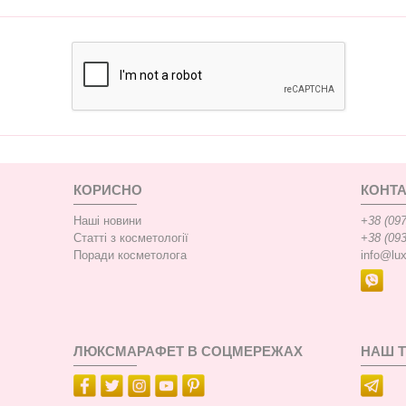
КОРИСНО
КОНТА
Наші новини
+38 (097
Статті з косметології
+38 (093
Поради косметолога
info@lu
ЛЮКСМАРАФЕТ В СОЦМЕРЕЖАХ
НАШ 