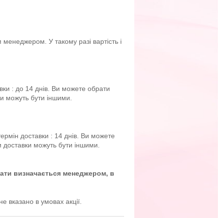
 менеджером. У такому разі вартість і
вки : до 14 днів. Ви можете обрати
ки можуть бути іншими.
ермін доставки : 14 днів. Ви можете
и доставки можуть бути іншими.
лати визначається менеджером, в
не вказано в умовах акції.