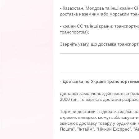
- Казахстан, Молдова та інші країни С
доставка наземним або морським тра
- країни ЄС та інші країни: транспор
транспортом);
Зверніть увагу, що доставка транспор
- Доставка по Україні транспортни
Доставка замовлень здійснюється без
3000 грн, то вартість доставки розра
Терміни доставки : відправка здійснює
окремих випадках можуть збільшувати
здійснює доставку товару у будь-яки
Пошта", "Інтайм", "Нічний Експрес", "А