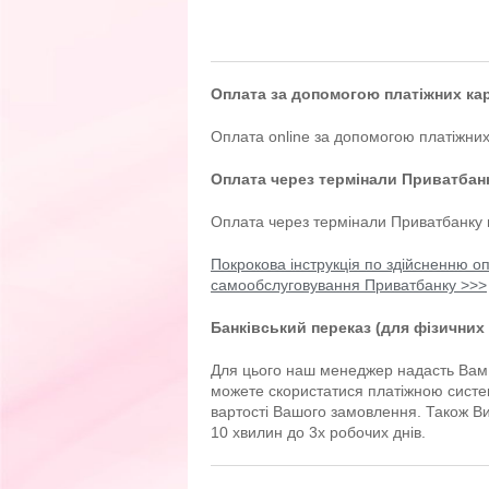
Оплата за допомогою платіжних кар
Оплата online за допомогою платіжних
Оплата через термінали Приватбан
Оплата через термінали Приватбанку на
Покрокова інструкція по здійсненню о
самообслуговування Приватбанку >>>
Банківський переказ (для фізичних 
Для цього наш менеджер надасть Вам 
можете скористатися платіжною систе
вартості Вашого замовлення. Також Ви
10 хвилин до 3х робочих днів.