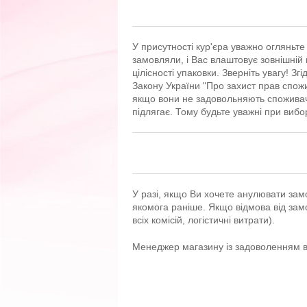
У присутності кур'єра уважно огляньт
замовляли, і Вас влаштовує зовнішній 
цілісності упаковки. Зверніть увагу! З
Закону України "Про захист прав спожи
якщо вони не задовольняють спожива
підлягає. Тому будьте уважні при вибор
У разі, якщо Ви хочете анулювати зам
якомога раніше. Якщо відмова від замо
всіх комісій, логістичні витрати).
Менеджер магазину із задоволенням ві