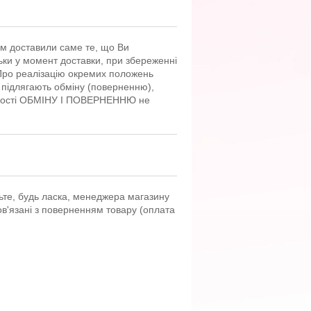
ам доставили саме те, що Ви
льки у момент доставки, при збереженні
2 "Про реалізацію окремих положень
е підлягають обміну (поверненню),
 якості ОБМІНУ І ПОВЕРНЕННЮ не
ьте, будь ласка, менеджера магазину
ов'язані з поверненням товару (оплата