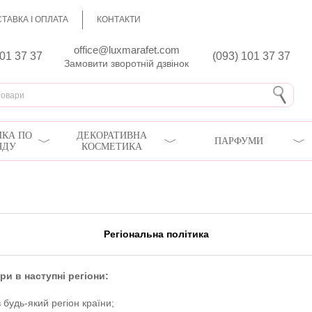
ТАВКА І ОПЛАТА
КОНТАКТИ
office@luxmarafet.com
801 37 37
(093) 101 37 37
Замовити зворотній дзвінок
КА ПО
ДЕКОРАТИВНА
ПАРФУМИ
ЯДУ
КОСМЕТИКА
Регіональна політика
и в наступні регіони:
будь-який регіон країни;