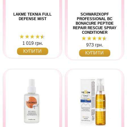
LAKME TEKNIA FULL
SCHWARZKOPF
DEFENSE MIST
PROFESSIONAL BC
BONACURE PEPTIDE
REPAIR RESCUE SPRAY
CONDITIONER
1 019 грн.
973 грн.
КУПИТИ
КУПИТИ