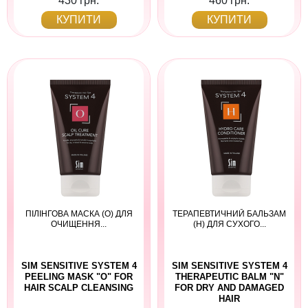
430 грн.
460 грн.
КУПИТИ
КУПИТИ
ПІЛІНГОВА МАСКА (О) ДЛЯ
ТЕРАПЕВТИЧНИЙ БАЛЬЗАМ
ОЧИЩЕННЯ...
(H) ДЛЯ СУХОГО...
SIM SENSITIVE SYSTEM 4
SIM SENSITIVE SYSTEM 4
PEELING MASK "O" FOR
THERAPEUTIC BALM "N"
HAIR SCALP CLEANSING
FOR DRY AND DAMAGED
HAIR