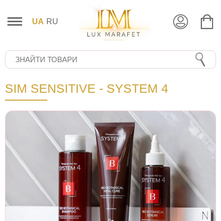
UA
RU
SIM SENSITIVE - SYSTEM 4