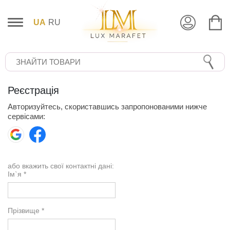
UA
RU
Реєстрація
Авторизуйтесь, скориставшись запропонованими нижче
сервісами:
або вкажить свої контактні дані:
Ім`я *
Прізвище *