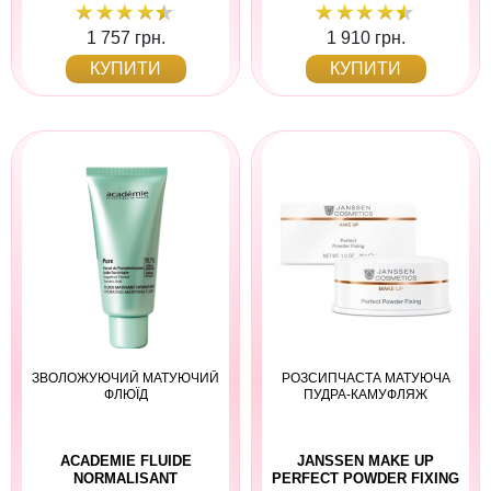
1 757 грн.
1 910 грн.
КУПИТИ
КУПИТИ
ЗВОЛОЖУЮЧИЙ МАТУЮЧИЙ
РОЗСИПЧАСТА МАТУЮЧА
ФЛЮЇД
ПУДРА-КАМУФЛЯЖ
ACADEMIE FLUIDE
JANSSEN MAKE UP
NORMALISANT
PERFECT POWDER FIXING