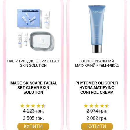
НАБІР ТРІО ДЛЯ ШКІРИ CLEAR
ЗВОЛОЖУВАЛЬНИЙ
SKIN SOLUTION
МАТУЮЧИЙ КРЕМ-ФЛЮЇД
IMAGE SKINCARE FACIAL
PHYTOMER OLIGOPUR
SET CLEAR SKIN
HYDRA-MATIFYING
SOLUTION
CONTROL CREAM
4 123 грн.
2 974 грн.
3 505 грн.
2 082 грн.
КУПИТИ
КУПИТИ