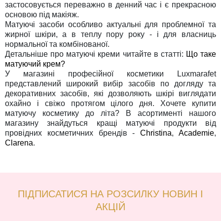
застосовується переважно в денний час і є прекрасною
основою під макіяж.
Матуючі засоби особливо актуальні для проблемної та
жирної шкіри, а в теплу пору року - і для власниць
нормальної та комбінованої.
Детальніше про матуючі креми читайте в статті:
Що таке
матуючий крем?
У магазині професійної косметики Luxmarafet
представлений широкий вибір засобів по догляду та
декоративних засобів, які дозволяють шкірі виглядати
охайно і свіжо протягом цілого дня. Хочете купити
матуючу косметику до літа? В асортименті нашого
магазину знайдуться кращі матуючі продукти від
провідних косметичних брендів -
Christina
,
Academie
,
Clarena
.
ПІДПИСАТИСЯ НА РОЗСИЛКУ НОВИН І
АКЦІЙ