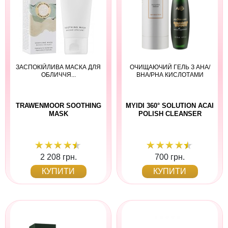
ЗАСПОКІЙЛИВА МАСКА ДЛЯ
ОЧИЩАЮЧИЙ ГЕЛЬ З АНА/
ОБЛИЧЧЯ...
ВНА/РНА КИСЛОТАМИ
TRAWENMOOR SOOTHING
MYIDI 360° SOLUTION ACAI
MASK
POLISH CLEANSER
2 208 грн.
700 грн.
КУПИТИ
КУПИТИ