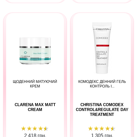
ЩОДЕННИЙ МАТУЮЧИЙ
КОМОДЕКС ДЕННИЙ ГЕЛЬ
КРЕМ
КОНТРОЛЬ І...
СLARENA MAX MATT
CHRISTINA COMODEX
CREAM
CONTROL&REGULATE DAY
TREATMENT
2 418 грн.
1 305 грн.