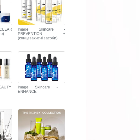
 CLEAR
Image Skincare -
не)
PREVENTION +
(сонцезахисні засоби)
 BEAUTY
Image Skincare - I
ENHANCE