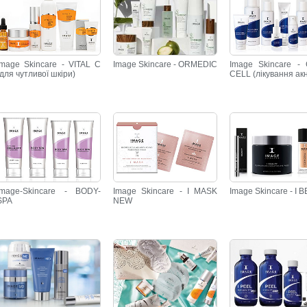
Image Skincare - VITAL C
Image Skincare - ORMEDIC
Image Skincare -
(для чутливої шкіри)
CELL (лікування ак
Image-Skincare - BODY-
Image Skincare - I MASK
Image Skincare - I
SPA
NEW