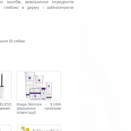
 засобів, вивільнення інгредієнтів
ти глибоко в дерму і забезпечуючи
ання їй сяйва
AGELESS
Image-Skincare - ILUMA
віями)
(вирішення проблеми
пігментації)