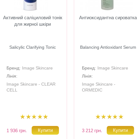
Активний саліциловий тонік
Антиоксидантна сироватка
для жирної шкіри
Salicylic Clarifying Tonic
Balancing Antioxidant Serum
Бренд:
Image Skincare
Бренд:
Image Skincare
Лінія:
Лінія:
Image Skincare - CLEAR
Image Skincare -
CELL
ORMEDIC
1 936 грн.
3 212 грн.