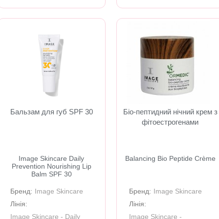
Бальзам для губ SPF 30
Біо-пептидний нічний крем з
фітоестрогенами
Image Skincare Daily
Balancing Bio Peptide Crème
Prevention Nourishing Lip
Balm SPF 30
Бренд:
Image Skincare
Бренд:
Image Skincare
Лінія:
Лінія:
Image Skincare - Daily
Image Skincare -