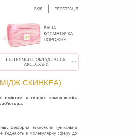
ВХІД
РЕЄСТРАЦІЯ
ВАША
КОСМЕТИЧКА
ПОРОЖНЯ
ІНСТРУМЕНТ, ОБЛАДНАННЯ,
АКСЕСУАРИ
ІМІДЖ СКИНКЕА)
м вмістом активних компонентів.
риб'ютора.
нів.
Векторна технологія (унікальна
are з'єднають в молекулярну сферу до