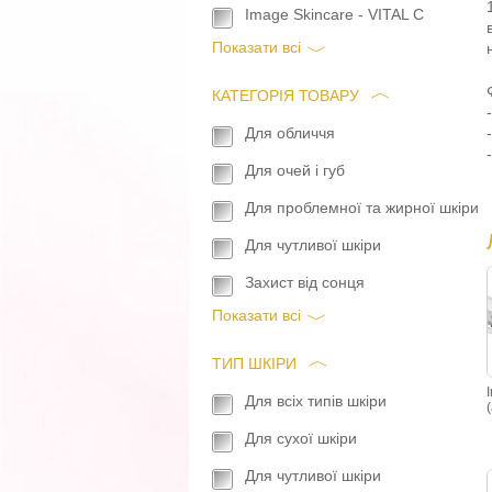
Image Skincare - VITAL C
Показати всi
КАТЕГОРІЯ ТОВАРУ
Для обличчя
Для очей і губ
Для проблемної та жирної шкіри
Для чутливої шкіри
Захист від сонця
Показати всi
ТИП ШКІРИ
Для всіх типів шкіри
Для сухої шкіри
Для чутливої шкіри