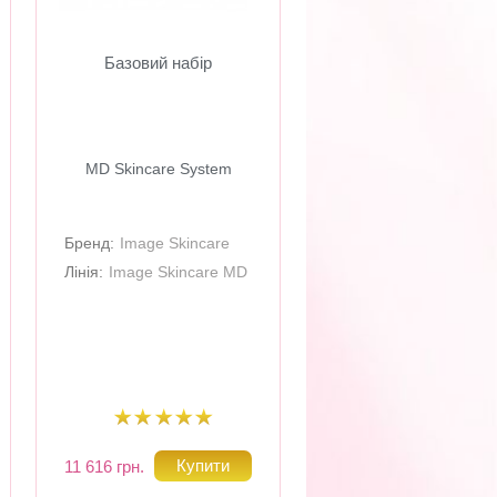
Базовий набір
MD Skincare System
Бренд:
Image Skincare
Лінія:
Image Skincare MD
11 616 грн.