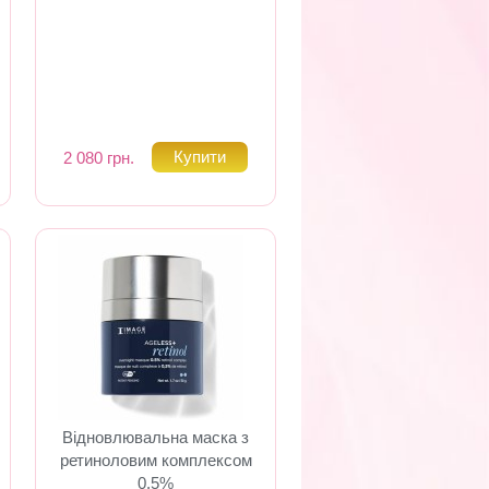
2 080 грн.
Відновлювальна маска з
ретиноловим комплексом
0.5%