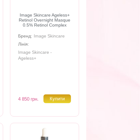
Image Skincare Ageless+
Retinol Overnight Masque
0.5% Retinol Complex
Бренд:
Image Skincare
Лінія:
Image Skincare -
Ageless+
4 850 грн.