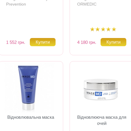
Prevention
ORMEDIC
1 552 грн.
4 180 грн.
Відновлювальна маска
Відновлююча маска для
очей