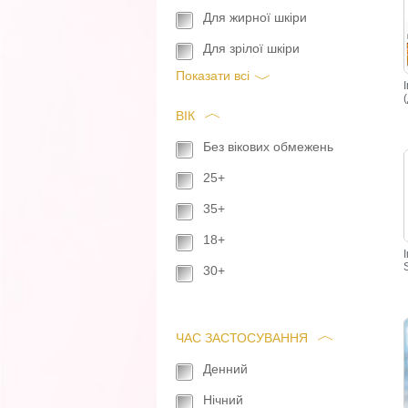
Для жирної шкіри
Для зрілої шкіри
Показати всi
ВІК
Без вікових обмежень
25+
35+
18+
30+
ЧАС ЗАСТОСУВАННЯ
Денний
Нічний