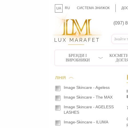
RU
СИСТЕМА ЗНИЖОК
ДОС
UA
(097) 
БРЕНДИ І
КОСМЕТИ
ВИРОБНИКИ
ДОГЛ
ЛІНІЯ
Image Skincare - Ageless
Image Skincare - The MAX
Image Skincare - AGELESS
LASHES
Image-Skincare - ILUMA