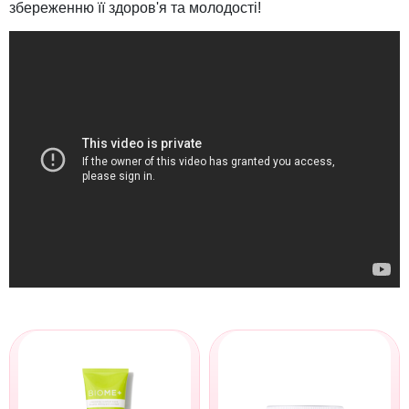
збереженню її здоров'я та молодості!