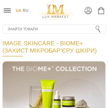
UA
RU
IMAGE SKINCARE - BIOME+
(ЗАХИСТ МІКРОБАР'ЄРУ ШКІРИ)