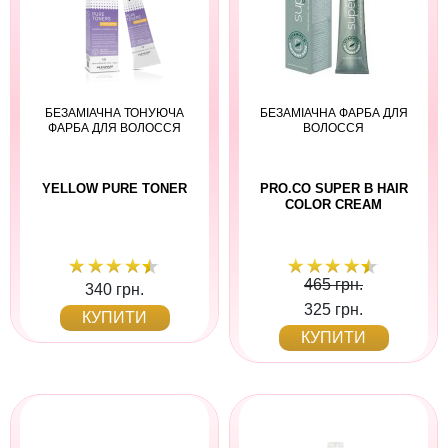
БЕЗАМІАЧНА ТОНУЮЧА
БЕЗАМІАЧНА ФАРБА ДЛЯ
ФАРБА ДЛЯ ВОЛОССЯ
ВОЛОССЯ
YELLOW PURE TONER
PRO.CO SUPER B HAIR
COLOR CREAM
465 грн.
340 грн.
325 грн.
КУПИТИ
КУПИТИ