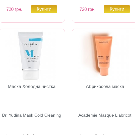
720 грн.
720 грн.
Маска Холодна чистка
Абрикосова маска
Dr. Yudina Mask Cold Cleaning
Academie Masque L'abricot