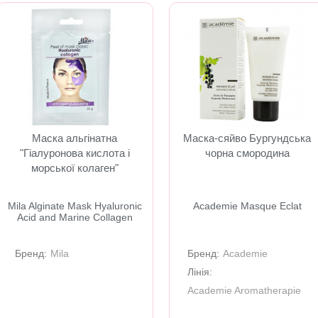
Маска альгінатна
Маска-сяйво Бургундська
"Гіалуронова кислота і
чорна смородина
морської колаген"
Mila Alginate Mask Hyaluronic
Academie Masque Eclat
Acid and Marine Collagen
Бренд:
Mila
Бренд:
Academie
Лінія:
Academie Aromatherapie