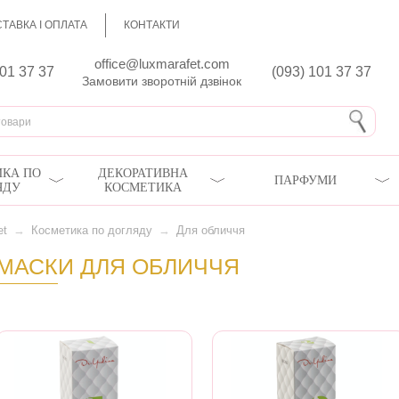
ТАВКА І ОПЛАТА
КОНТАКТИ
office@luxmarafet.com
801 37 37
(093) 101 37 37
Замовити зворотній дзвінок
КА ПО
ДЕКОРАТИВНА
ПАРФУМИ
ЯДУ
КОСМЕТИКА
et
→
Косметика по догляду
→
Для обличчя
МАСКИ ДЛЯ ОБЛИЧЧЯ