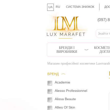
RU
СИСТЕМА ЗНИЖОК
ДОС
UA
(097) 
БРЕНДИ І
КОСМЕТИ
ВИРОБНИКИ
ДОГЛ
Магазин професійної косметики Luxmaraf
БРЕНД
Academie
Alesso Professionnel
Alissa Beaute
Allies Of Skin