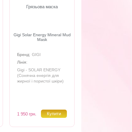
Грязьова маска
Gigi Solar Energy Mineral Mud
Mask
Бренд:
GIGI
Лінія:
Gigi - SOLAR ENERGY
(Сонячна енергія для
жирної і пористої шкіри)
1 950 грн.