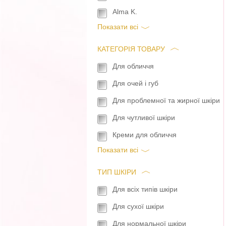
Alma K.
Показати всi
КАТЕГОРІЯ ТОВАРУ
Для обличчя
Для очей і губ
Для проблемної та жирної шкіри
Для чутливої шкіри
Креми для обличчя
Показати всi
ТИП ШКІРИ
Для всіх типів шкіри
Для сухої шкіри
Для нормальної шкіри