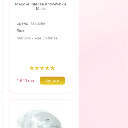
Marjolie Intense Anti-Wrinkle
Mask
Бренд:
Marjolie
Лінія:
Marjolie - Age Defense
1 620 грн.