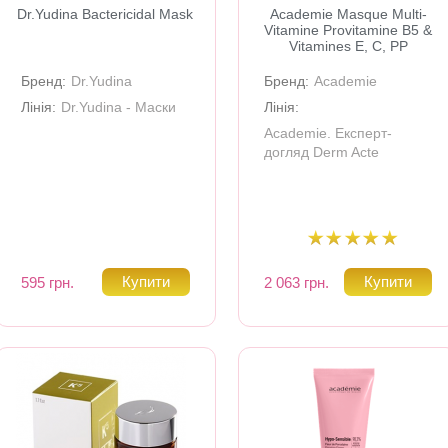
Dr.Yudina Bactericidal Mask
Academie Masque Multi-
Vitamine Provitamine B5 &
Vitamines E, C, PP
Бренд:
Dr.Yudina
Бренд:
Academie
Лінія:
Dr.Yudina - Маски
Лінія:
Academie. Експерт-
догляд Derm Acte
595 грн.
2 063 грн.