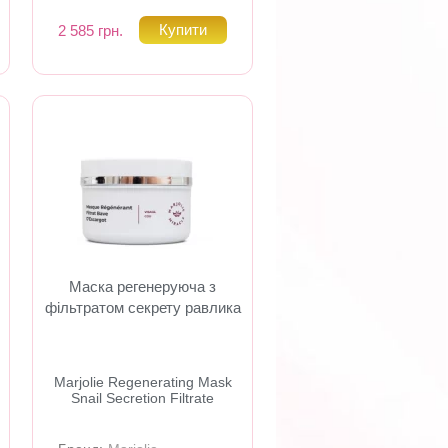
2 585 грн.
Маска регенеруюча з
фільтратом секрету равлика
Marjolie Regenerating Mask
Snail Secretion Filtrate