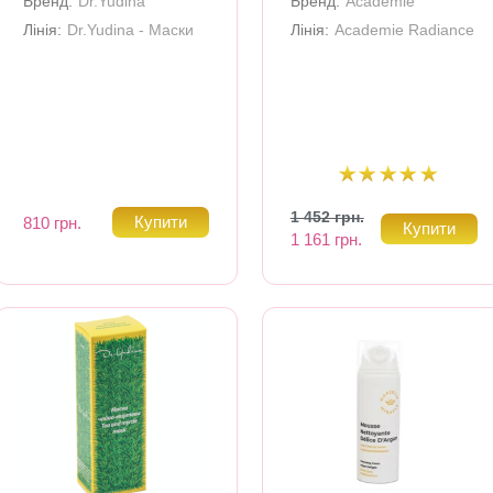
Бренд:
Dr.Yudina
Бренд:
Academie
Лінія:
Dr.Yudina - Маски
Лінія:
Academie Radiance
1 452 грн.
810 грн.
1 161 грн.