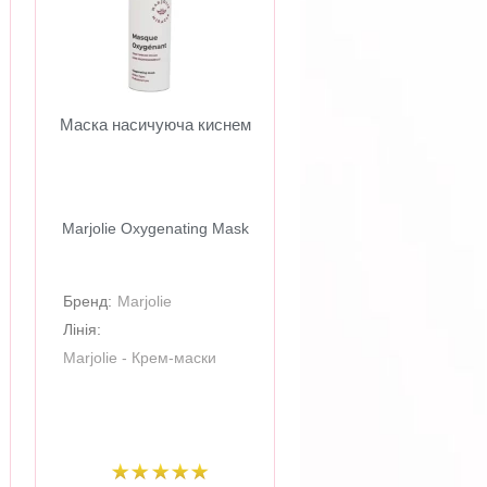
Маска насичуюча киснем
Marjolie Oxygenating Mask
Бренд:
Marjolie
Лінія:
Marjolie - Крем-маски