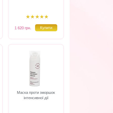
1 620 грн.
Маска проти зморшок
інтенсивної дії