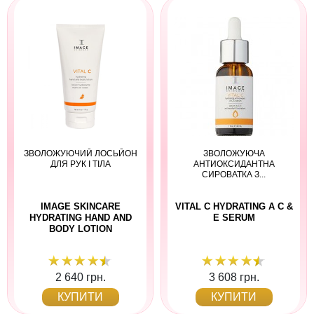
ЗВОЛОЖУЮЧИЙ ЛОСЬЙОН
ЗВОЛОЖУЮЧА
ДЛЯ РУК І ТІЛА
АНТИОКСИДАНТНА
СИРОВАТКА З...
IMAGE SKINCARE
VITAL C HYDRATING A C &
HYDRATING HAND AND
E SERUM
BODY LOTION
2 640 грн.
3 608 грн.
КУПИТИ
КУПИТИ