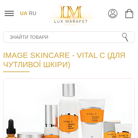
UA
RU
IMAGE SKINCARE - VITAL C (ДЛЯ
ЧУТЛИВОЇ ШКІРИ)