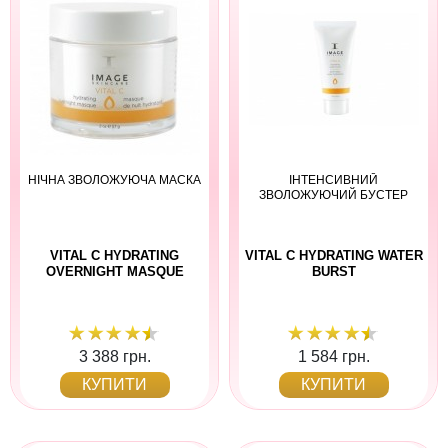
НІЧНА ЗВОЛОЖУЮЧА МАСКА
ІНТЕНСИВНИЙ
ЗВОЛОЖУЮЧИЙ БУСТЕР
VITAL C HYDRATING
VITAL C HYDRATING WATER
OVERNIGHT MASQUE
BURST
3 388 грн.
1 584 грн.
КУПИТИ
КУПИТИ