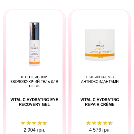
ІНТЕНСИВНИЙ
НІЧНИЙ КРЕМ З
ЗВОЛОЖУЮЧИЙ ГЕЛЬ ДЛЯ
АНТИОКСИДАНТАМИ
ПОВІК
VITAL C HYDRATING EYE
VITAL C HYDRATING
RECOVERY GEL
REPAIR CRÈME
2 904 грн.
4 576 грн.