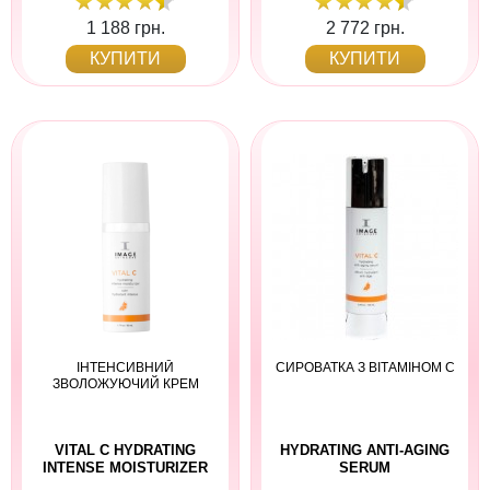
1 188 грн.
2 772 грн.
КУПИТИ
КУПИТИ
ІНТЕНСИВНИЙ
СИРОВАТКА З ВІТАМІНОМ С
ЗВОЛОЖУЮЧИЙ КРЕМ
VITAL C HYDRATING
HYDRATING ANTI-AGING
INTENSE MOISTURIZER
SERUM