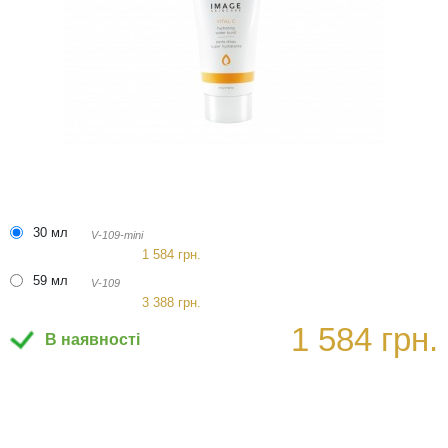
30 мл
V-109-mini
1 584 грн.
59 мл
V-109
3 388 грн.
1 584 грн.
В наявності