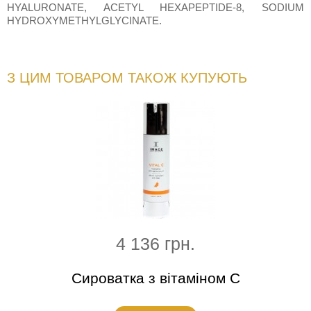
HYALURONATE, ACETYL HEXAPEPTIDE-8, SODIUM
HYDROXYMETHYLGLYCINATE.
З ЦИМ ТОВАРОМ ТАКОЖ КУПУЮТЬ
4 136 грн.
гель
Сироватка з вітаміном С
Інт