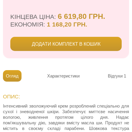
6 619,80 ГРН.
KІНЦЕВА ЦІНА:
ЕКОНОМІЯ:
1 168,20 ГРН.
ДОДАТИ КОМПЛЕКТ В КОШИК
Огляд
Характеристики
Відгуки
1
ОПИС:
Інтенсивний зволожуючий крем розроблений спеціально для
сухої і зневодненої шкіри. Забезпечує миттєве насичення
вологою, живлення протягом цілого дня. Надає
пом'якшувальну дію, завдяки вмісту масла ши. Продукт не
містить в своєму складі парабени. Шовкова текстура