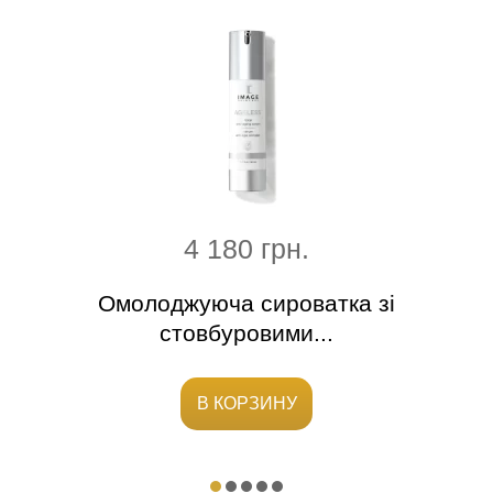
4 180 грн.
устер
Омолоджуюча сироватка зі
стовбуровими...
В КОРЗИНУ