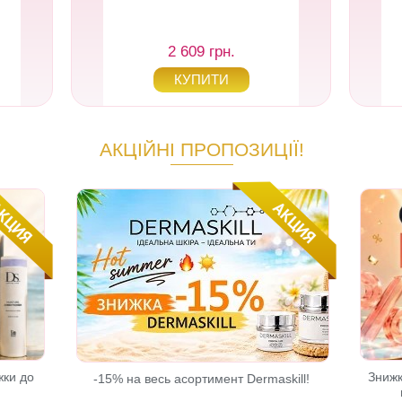
2 609 грн.
АКЦІЙНІ ПРОПОЗИЦІЇ!
жки до
Знижк
-15% на весь асортимент Dermaskill!