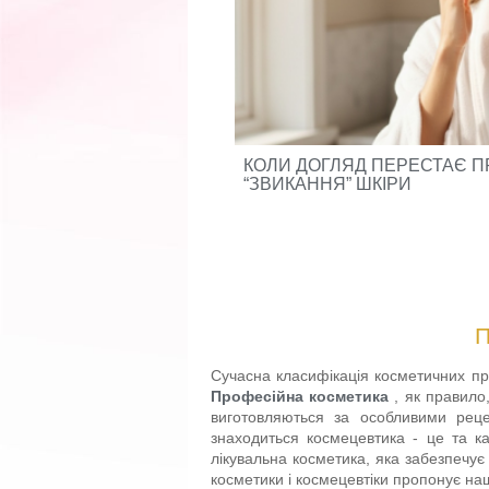
І: ЯК ESSE ЗМІНЮЄ
КОЛИ ДОГЛЯД ПЕРЕСТАЄ П
“ЗВИКАННЯ” ШКІРИ
Сучасна класифікація косметичних про
Професійна косметика
, як правило
виготовляються за особливими реце
знаходиться космецевтика - це та ка
лікувальна косметика, яка забезпечує
косметики і космецевтіки пропонує на