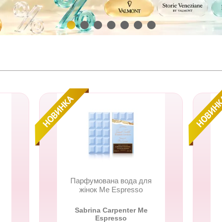
Парфумована вода для
жінок Me Espresso
Sabrina Carpenter Me
Espresso