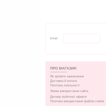
Email
ПРО МАГАЗИН
Як зробити замовлення
Доставка й оплата
Політика лояльності
Умови використання сайта
Договір публічної оферти
Політика використання файлів cookie