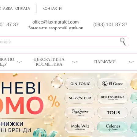
ТАВКА І ОПЛАТА
КОНТАКТИ
office@luxmarafet.com
801 37 37
(093) 101 37 37
Замовити зворотній дзвінок
КА ПО
ДЕКОРАТИВНА
ПАРФУМИ
ЯДУ
КОСМЕТИКА