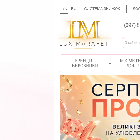
RU
СИСТЕМА ЗНИЖОК
ДОС
UA
(097) 
БРЕНДИ І
КОСМЕТИ
ВИРОБНИКИ
ДОГЛ