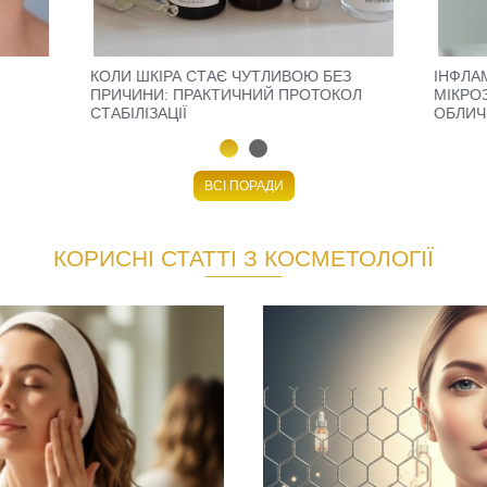
КОЛИ ШКІРА СТАЄ ЧУТЛИВОЮ БЕЗ
ІНФЛА
ПРИЧИНИ: ПРАКТИЧНИЙ ПРОТОКОЛ
МІКРО
СТАБІЛІЗАЦІЇ
ОБЛИЧ
ВСІ ПОРАДИ
КОРИСНІ СТАТТІ З КОСМЕТОЛОГІЇ