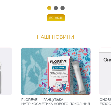
ВСІ АКЦІЇ
НАШІ НОВИНИ
FLOREVE - ФРАНЦУЗЬКА
ОНОВЛ
НУТРІКОСМЕТИКА НОВОГО ПОКОЛІННЯ
ЕКЗО