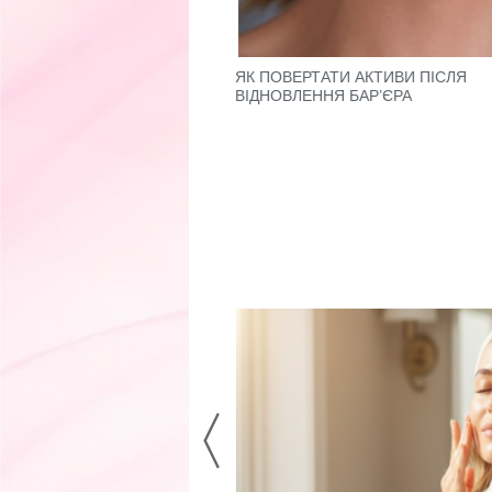
УТЛИВОЮ ШКІРОЮ:
ЯК ПОВЕРТАТИ АКТИВИ ПІСЛЯ
ЯДУ ТА ПЕРЕВІРЕНІ
ВІДНОВЛЕННЯ БАР’ЄРА