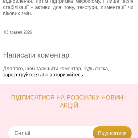
відновлення, потім підтримка мікробіому, і лише після
стабілізації - активи для тону, текстури, пігментації чи
вікових змін.
03 травня 2026
Написати коментар
Для того, щоб залишити коментар, будь ласка,
зареєструйтеся
або
авторизуйтесь
ПІДПИСАТИСЯ НА РОЗСИЛКУ НОВИН І
АКЦІЙ
Підписатися