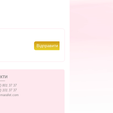
КТИ
) 801 37 37
) 101 37 37
xmarafet.com