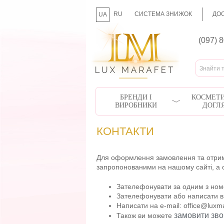
RU
СИСТЕМА ЗНИЖОК
ДОС
UA
(097) 
БРЕНДИ І
КОСМЕТИ
ВИРОБНИКИ
ДОГЛ
КОНТАКТИ
Для оформлення замовлення та отриман
запропонованими на нашому сайті, а 
Зателефонувати за одним з номер
Зателефонувати або написати в V
Написати на e-mail: office@luxm
замовити зво
Також ви можете