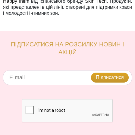
Happy Intim
від іспанського бренду
Skin Tech
. Продукти,
які представлені в цій лінії, створені для підтримки краси
і молодості інтимних зон.
ПІДПИСАТИСЯ НА РОЗСИЛКУ НОВИН І
АКЦІЙ
Підписатися