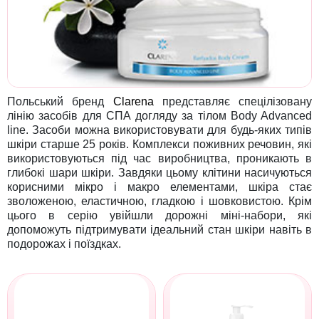
Польський бренд
Clarena
представляє спецілізовану
лінію засобів для СПА догляду за тілом Body Advanced
line. Засоби можна використовувати для будь-яких типів
шкіри старше 25 років. Комплекси поживних речовин, які
використовуються під час виробництва, проникають в
глибокі шари шкіри. Завдяки цьому клітини насичуються
корисними мікро і макро елементами, шкіра стає
зволоженою, еластичною, гладкою і шовковистою. Крім
цього в серію увійшли дорожні міні-набори, які
допоможуть підтримувати ідеальний стан шкіри навіть в
подорожах і поїздках.