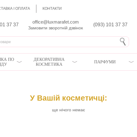
ТАВКА І ОПЛАТА
КОНТАКТИ
office@luxmarafet.com
801 37 37
(093) 101 37 37
Замовити зворотній дзвінок
КА ПО
ДЕКОРАТИВНА
ПАРФУМИ
ЯДУ
КОСМЕТИКА
У Вашій косметичці:
ще нічого немає