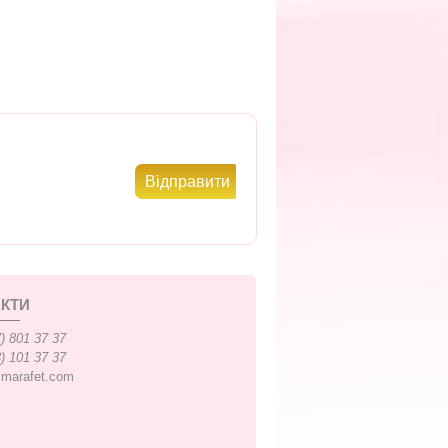
КТИ
) 801 37 37
) 101 37 37
xmarafet.com