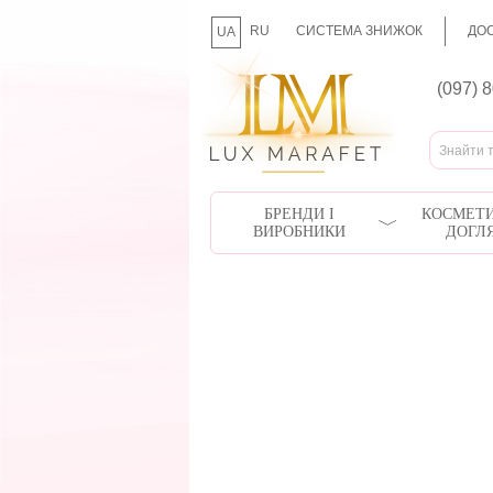
RU
СИСТЕМА ЗНИЖОК
ДОС
UA
(097) 
БРЕНДИ І
КОСМЕТИ
ВИРОБНИКИ
ДОГЛ