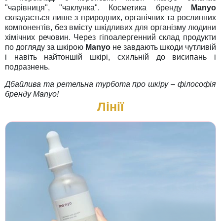
"чарівниця", "чаклунка". Косметика бренду
Manyo
складається лише з природних, органічних та рослинних
компонентів, без вмісту шкідливих для організму людини
хімічних речовин. Через гіпоалергенний склад продукти
по догляду за шкірою
Manyo
не завдають шкоди чутливій
і навіть найтоншій шкірі, схильній до висипань і
подразнень.
Дбайлива та ретельна турбота про шкіру – філософія
бренду Manyo!
Лінії