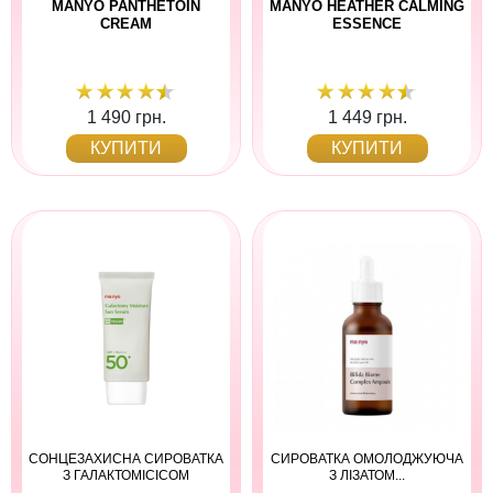
MANYO PANTHETOIN
MANYO HEATHER CALMING
CREAM
ESSENCE
1 490 грн.
1 449 грн.
КУПИТИ
КУПИТИ
CОНЦЕЗАХИСНА СИРОВАТКА
СИРОВАТКА ОМОЛОДЖУЮЧА
З ГАЛАКТОМІСІСОМ
З ЛІЗАТОМ...