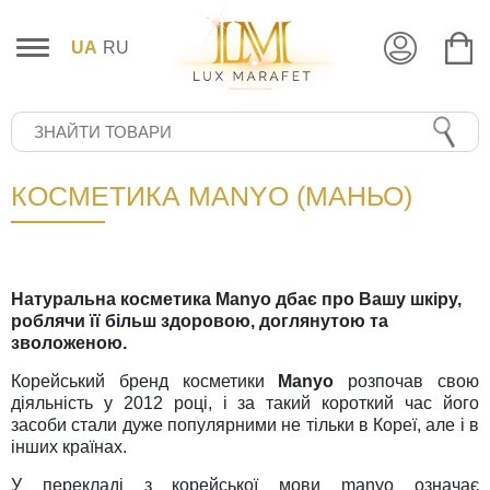
UA
RU
КОСМЕТИКА MANYO (МАНЬО)
Натуральна косметика Manyo дбає про Вашу шкіру,
роблячи її більш здоровою, доглянутою та
зволоженою.
Корейський бренд косметики
Manyo
розпочав свою
діяльність у 2012 році, і за такий короткий час його
засоби стали дуже популярними не тільки в Кореї, але і в
інших країнах.
У перекладі з корейської мови manyo означає