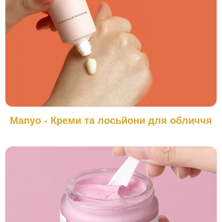
Manyo - Креми та лосьйони для обличчя