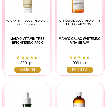
МАСКА НІЧНА ОСВІТЛЮЮЧА З
СИРОВАТКА ОСВІТЛЮЮЧА З
ОБПЛІПИХОЮ
ГАЛАКТОМІСІСОМ...
MANYO VITAMIN TREE
MANYO GALAC WHITENING
BRIGHTENING PACK
VITA SERUM
899 грн.
999 грн.
КУПИТИ
КУПИТИ