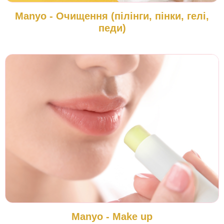
Manyo - Очищення (пілінги, пінки, гелі,
педи)
Manyo - Make up