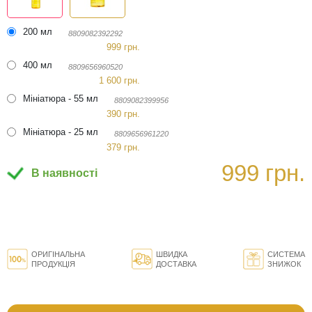
200 мл
8809082392292
999 грн.
400 мл
8809656960520
1 600 грн.
Мініатюра - 55 мл
8809082399956
390 грн.
Мініатюра - 25 мл
8809656961220
379 грн.
999 грн.
В наявності
ОРИГІНАЛЬНА
ШВИДКА
СИСТЕМА
ПРОДУКЦІЯ
ДОСТАВКА
ЗНИЖОК