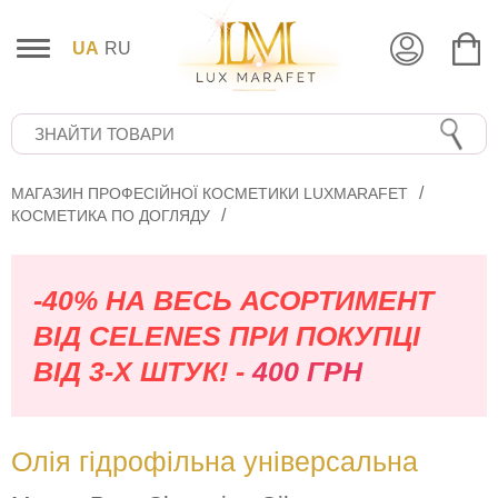
UA
RU
МАГАЗИН ПРОФЕСІЙНОЇ КОСМЕТИКИ LUXMARAFET
КОСМЕТИКА ПО ДОГЛЯДУ
-40% НА ВЕСЬ АСОРТИМЕНТ
ВІД CELENES ПРИ ПОКУПЦІ
ВІД 3-Х ШТУК! -
400 ГРН
Олія гідрофільна універсальна