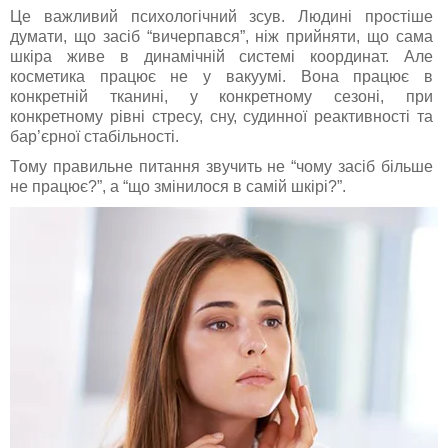
Це важливий психологічний зсув. Людині простіше
думати, що засіб “вичерпався”, ніж прийняти, що сама
шкіра живе в динамічній системі координат. Але
косметика працює не у вакуумі. Вона працює в
конкретній тканині, у конкретному сезоні, при
конкретному рівні стресу, сну, судинної реактивності та
бар’єрної стабільності.
Тому правильне питання звучить не “чому засіб більше
не працює?”, а “що змінилося в самій шкірі?”.