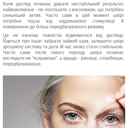
Коли догляд починає давати нестабільний результат,
найважливіше - не поспішати з висновком, що потрібен
сильніший актив. Часто саме в цей момент шкірі
потрібна пауза від надлишкової стимуляції й
повернення до більш передбачуваного режиму.
Це не означає повністю відмовитися від догляду.
Йдеться про інше: забрати зайвий шум, залишити шкірі
зрозумілу систему та дати їй час знову стати стабільною.
Часто саме після такого періоду шкіра починає
виглядати не “яскравіше”, а краще - рівніше, спокійніше,
передбачуваніше.