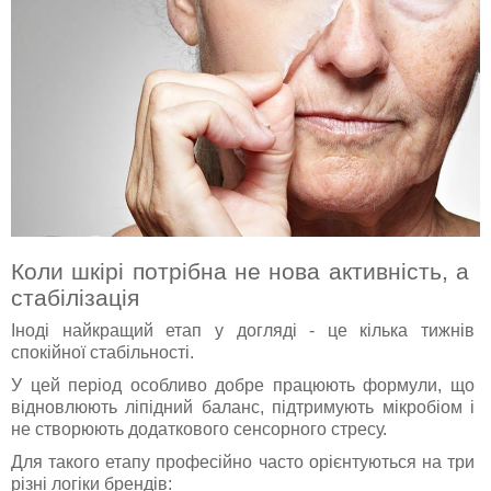
Коли шкірі потрібна не нова активність, а
стабілізація
Іноді найкращий етап у догляді - це кілька тижнів
спокійної стабільності.
У цей період особливо добре працюють формули, що
відновлюють ліпідний баланс, підтримують мікробіом і
не створюють додаткового сенсорного стресу.
Для такого етапу професійно часто орієнтуються на три
різні логіки брендів: