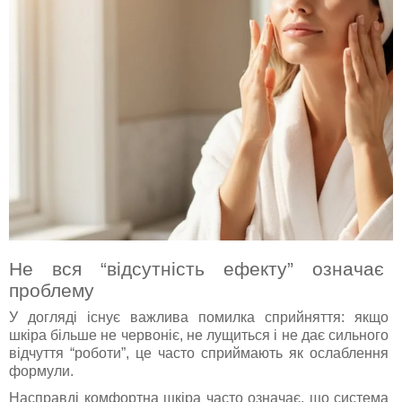
Не вся “відсутність ефекту” означає
проблему
У догляді існує важлива помилка сприйняття: якщо
шкіра більше не червоніє, не лущиться і не дає сильного
відчуття “роботи”, це часто сприймають як ослаблення
формули.
Насправді комфортна шкіра часто означає, що система