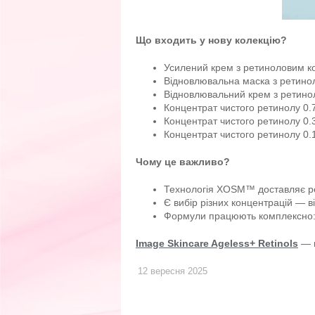
Що входить у нову колекцію?
Усилений крем з ретиноловим 
Відновлювальна маска з ретин
Відновлювальний крем з ретин
Концентрат чистого ретинолу 0
Концентрат чистого ретинолу 0
Концентрат чистого ретинолу 0
Чому це важливо?
Технологія XOSM™ доставляє ре
Є вибір різних концентрацій — в
Формули працюють комплексно: в
Image Skincare Ageless+ Retinols
— ц
12 вересня 2025