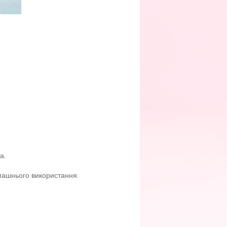
а.
машнього використання.