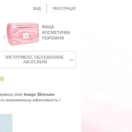
ВХІД
РЕЄСТРАЦІЯ
ВАША
КОСМЕТИЧКА
ПОРОЖНЯ
ІНСТРУМЕНТ, ОБЛАДНАННЯ,
АКСЕСУАРИ
І
кувана лінія
Image Skincare
ють максимальну ефективність і