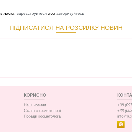
дь ласка,
зареєструйтеся
або
авторизуйтесь
ПІДПИСАТИСЯ НА РОЗСИЛКУ НОВИН
КОРИСНО
КОНТА
Наші новини
+38 (097
Статті з косметології
+38 (093
Поради косметолога
info@lu