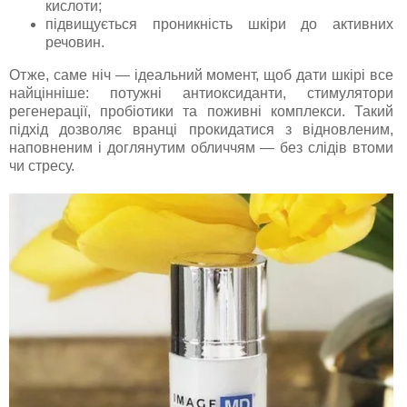
кислоти;
підвищується проникність шкіри до активних
речовин.
Отже, саме ніч — ідеальний момент, щоб дати шкірі все
найцінніше: потужні антиоксиданти, стимулятори
регенерації, пробіотики та поживні комплекси. Такий
підхід дозволяє вранці прокидатися з відновленим,
наповненим і доглянутим обличчям — без слідів втоми
чи стресу.