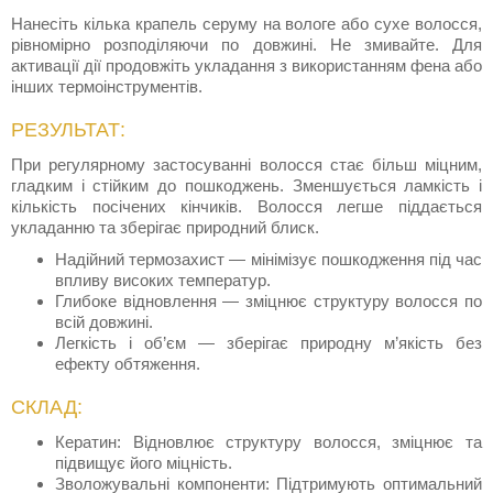
Нанесіть кілька крапель серуму на вологе або сухе волосся,
рівномірно розподіляючи по довжині. Не змивайте. Для
активації дії продовжіть укладання з використанням фена або
інших термоінструментів.
РЕЗУЛЬТАТ:
При регулярному застосуванні волосся стає більш міцним,
гладким і стійким до пошкоджень. Зменшується ламкість і
кількість посічених кінчиків. Волосся легше піддається
укладанню та зберігає природний блиск.
Надійний термозахист — мінімізує пошкодження під час
впливу високих температур.
Глибоке відновлення — зміцнює структуру волосся по
всій довжині.
Легкість і об’єм — зберігає природну м’якість без
ефекту обтяження.
СКЛАД:
Кератин: Відновлює структуру волосся, зміцнює та
підвищує його міцність.
Зволожувальні компоненти: Підтримують оптимальний