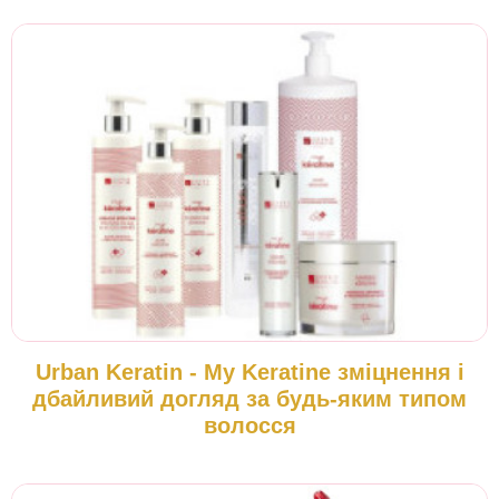
Urban Keratin - My Keratinе зміцнення і
дбайливий догляд за будь-яким типом
волосся