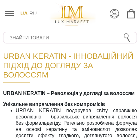
UA
RU
URBAN KERATIN - ІННОВАЦІЙНИЙ
ПІДХІД ДО ДОГЛЯДУ ЗА
ВОЛОССЯМ
URBAN KERATIN – Революція у догляді за волоссям
Унікальне випрямлення без компромісів
URBAN KERATIN подарував світу справжню
революцію – бразильське випрямлення волосся
без формальдегіду. Ретельно розроблена формула
на основі кератину та амінокислот дозволяє
досягти ефекту гладкого, доглянутого волосся,