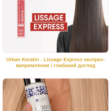
Urban Keratin - Lissage Express експрес-
випрямлення і глибокий догляд