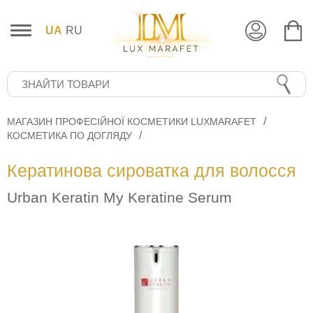
UA
RU
МАГАЗИН ПРОФЕСІЙНОЇ КОСМЕТИКИ LUXMARAFET
КОСМЕТИКА ПО ДОГЛЯДУ
Кератинова сироватка для волосся
Urban Keratin My Keratine Serum