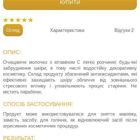
КУПИТИ
Огляд
Характеристики
Відгуки
2
ОПИС:
Очищаюче молочко з вітаміном С легко розчиняє будь-які
забруднення шкіри, в тому числі водостійку декоративну
косметику. Склад продукту збагачений антиоксидантами, які
ефективно захищають шкіру обличчя від зовнішнього
стресового впливу і уповільнюють процес старіння. Не
містить парабени.
СПОСІБ ЗАСТОСУВАННЯ:
Продукт може використовуватися для зняття макіяжу,
замість засобу для гоління, як відновлюючий засіб після
агресивних косметичних процедур.
РЕЗУЛЬТАТ: