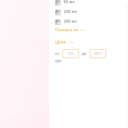
50 мл
100 мл
150 мл
Показати всi
ЦЕНА
от
до
грн.