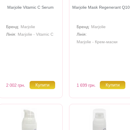
Marjolie Vitamic C Serum
Marjolie Mask Regenerant Q10
Бренд:
Marjolie
Бренд:
Marjolie
Лінія:
Marjolie - Vitamic C
Лінія:
Marjolie - Крем-маски
2 002 грн.
1 699 грн.