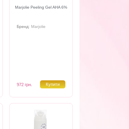
Marjolie Peeling Gel AHA 6%
Бренд:
Marjolie
972 грн.