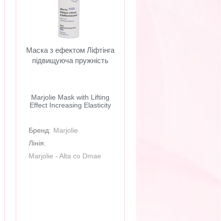
Маска з ефектом Ліфтінга
підвищуюча пружність
Marjolie Mask with Lifting
Effect Increasing Elasticity
Бренд:
Marjolie
Лінія:
Marjolie - Alta co Dmae