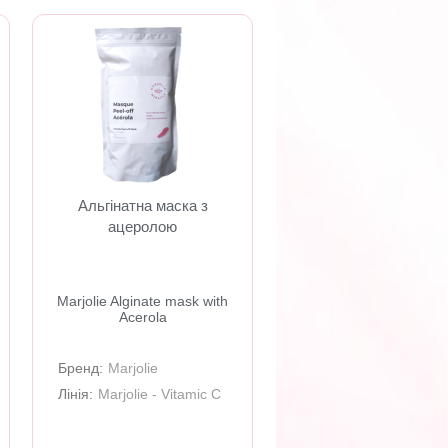
Альгінатна маска з
ацеролою
Marjolie Alginate mask with
Acerola
Бренд:
Marjolie
Лінія:
Marjolie - Vitamic C