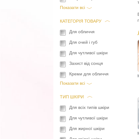
Показати всi
КАТЕГОРІЯ ТОВАРУ
Для обличчя
Для очей і губ
Для чутливої шкіри
Захист від сонця
Креми для обличчя
Показати всi
ТИП ШКІРИ
Для всіх типів шкіри
Для чутливої шкіри
Для жирної шкіри