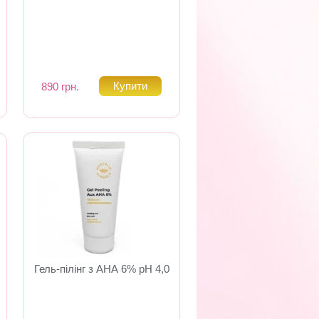
890 грн.
Гель-пілінг з АНА 6% pH 4,0