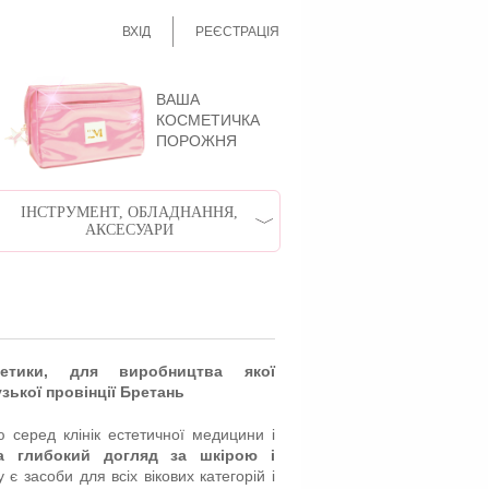
ВХІД
РЕЄСТРАЦІЯ
ВАША
КОСМЕТИЧКА
ПОРОЖНЯ
ІНСТРУМЕНТ, ОБЛАДНАННЯ,
АКСЕСУАРИ
етики, для виробництва якої
зької провінції Бретань
 серед клінік естетичної медицини і
а глибокий догляд за шкірою і
є засоби для всіх вікових категорій і