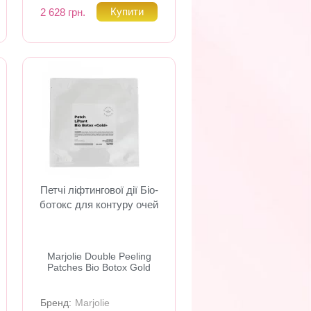
2 628 грн.
Петчі ліфтингової дії Біо-
ботокс для контуру очей
Marjolie Double Peeling
Patches Bio Botox Gold
Бренд:
Marjolie