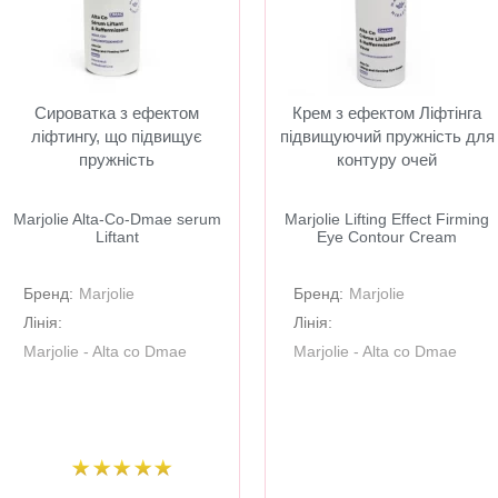
Сироватка з ефектом
Крем з ефектом Ліфтінга
ліфтингу, що підвищує
підвищуючий пружність для
пружність
контуру очей
Marjolie Alta-Co-Dmae serum
Marjolie Lifting Effect Firming
Liftant
Eye Contour Cream
Бренд:
Marjolie
Бренд:
Marjolie
Лінія:
Лінія:
Marjolie - Alta co Dmae
Marjolie - Alta co Dmae