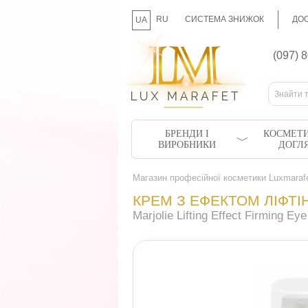
RU
СИСТЕМА ЗНИЖОК
ДОС
UA
(097) 
БРЕНДИ І
КОСМЕТИ
ВИРОБНИКИ
ДОГЛ
Магазин професійної косметики Luxmaraf
КРЕМ З ЕФЕКТОМ ЛІФТ
Marjolie Lifting Effect Firming E