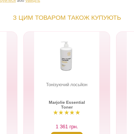
труйтеся
або
увійдіть
З ЦИМ ТОВАРОМ ТАКОЖ КУПУЮТЬ
Тонізуючий лосьйон
Marjolie Essential
Toner
1 361 грн.