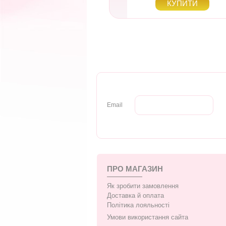
Email
ПРО МАГАЗИН
Як зробити замовлення
Доставка й оплата
Політика лояльності
Умови використання сайта