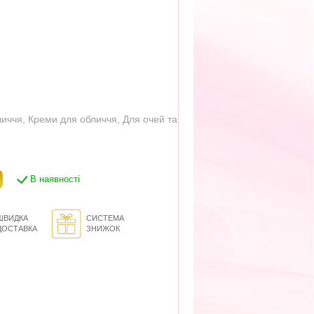
личчя
,
Креми для обличчя
,
Для очей та
В наявності
ШВИДКА
СИСТЕМА
ДОСТАВКА
ЗНИЖОК