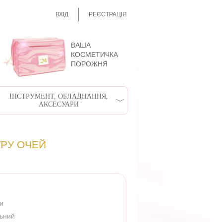
ВХІД
РЕЄСТРАЦІЯ
ВАША
КОСМЕТИЧКА
ПОРОЖНЯ
ІНСТРУМЕНТ, ОБЛАДНАННЯ,
АКСЕСУАРИ
УРУ ОЧЕЙ
ри
льний