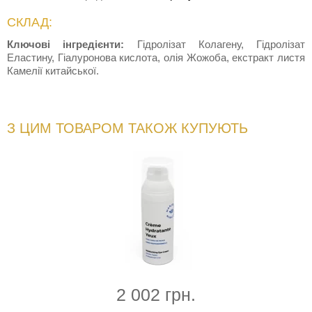
СКЛАД:
Ключові інгредієнти:
Гідролізат Колагену, Гідролізат
Еластину, Гіалуронова кислота, олія Жожоба, екстракт листя
Камелії китайської.
З ЦИМ ТОВАРОМ ТАКОЖ КУПУЮТЬ
2 002 грн.