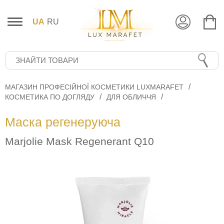
UA
RU
МАГАЗИН ПРОФЕСІЙНОЇ КОСМЕТИКИ LUXMARAFET
КОСМЕТИКА ПО ДОГЛЯДУ
ДЛЯ ОБЛИЧЧЯ
Маска регенеруюча
Marjolie Mask Regenerant Q10