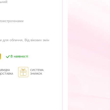
льний
фітоестрогенами
и для обличчя
,
Від вікових змін
В наявності
ШВИДКА
СИСТЕМА
ДОСТАВКА
ЗНИЖОК