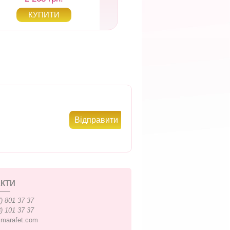
КТИ
) 801 37 37
) 101 37 37
xmarafet.com