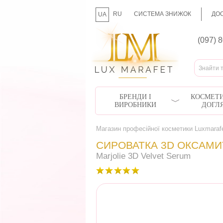
RU
СИСТЕМА ЗНИЖОК
ДОС
UA
(097) 
БРЕНДИ І
КОСМЕТИ
ВИРОБНИКИ
ДОГЛ
Магазин професійної косметики Luxmaraf
СИРОВАТКА 3D ОКСАМИ
Marjolie 3D Velvet Serum