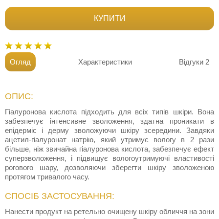
КУПИТИ
Огляд
Характеристики
Відгуки
2
ОПИС:
Гіалуронова кислота підходить для всіх типів шкіри. Вона
забезпечує інтенсивне зволоження, здатна проникати в
епідерміс і дерму зволожуючи шкіру зсередини. Завдяки
ацетил-гіалуронат натрію, який утримує вологу в 2 рази
більше, ніж звичайна гіалуронова кислота, забезпечує ефект
суперзволоження, і підвищує вологоутримуючі властивості
рогового шару, дозволяючи зберегти шкіру зволоженою
протягом тривалого часу.
СПОСІБ ЗАСТОСУВАННЯ:
Нанести продукт на ретельно очищену шкіру обличчя на зони