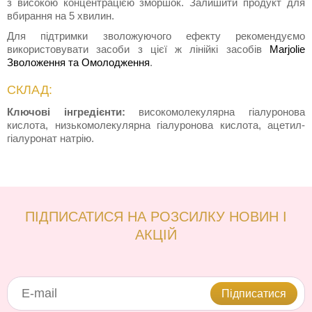
з високою концентрацією зморшок. Залишити продукт для
вбирання на 5 хвилин.
Для підтримки зволожуючого ефекту рекомендуємо
використовувати засоби з цієї ж лінійкі засобів
Marjolie
Зволоження та Омолодження
.
СКЛАД:
Ключові інгредієнти:
високомолекулярна гіалуронова
кислота, низькомолекулярна гіалуронова кислота, ацетил-
гіалуронат натрію.
ПІДПИСАТИСЯ НА РОЗСИЛКУ НОВИН І
АКЦІЙ
Підписатися