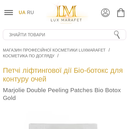
UA
RU
МАГАЗИН ПРОФЕСІЙНОЇ КОСМЕТИКИ LUXMARAFET
КОСМЕТИКА ПО ДОГЛЯДУ
Петчі ліфтингової дії Біо-ботокс для
контуру очей
Marjolie Double Peeling Patches Bio Botox
Gold