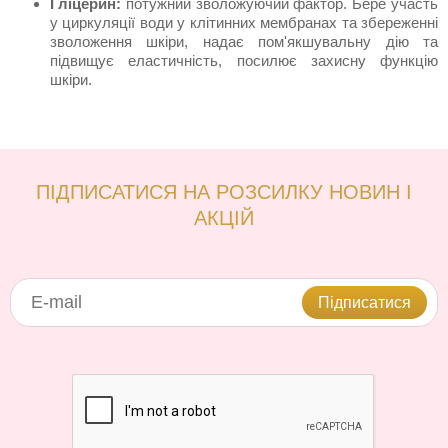
Гліцерин:
потужний зволожуючий фактор. Бере участь
у циркуляції води у клітинних мембранах та збереженні
зволоження шкіри, надає пом'якшувальну дію та
підвищує еластичність, посилює захисну функцію
шкіри.
ПІДПИСАТИСЯ НА РОЗСИЛКУ НОВИН І
АКЦІЙ
Підписатися