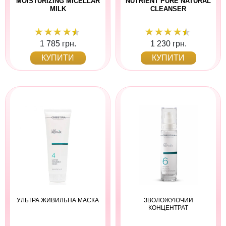
MOISTURIZING MICELLAR
NUTRIENT PURE NATURAL
MILK
CLEANSER
1 785 грн.
1 230 грн.
КУПИТИ
КУПИТИ
УЛЬТРА ЖИВИЛЬНА МАСКА
ЗВОЛОЖУЮЧИЙ
КОНЦЕНТРАТ