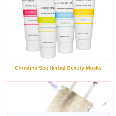
Christina Sea Herbal Beauty Masks