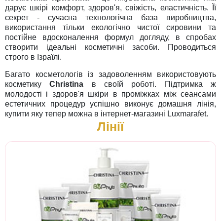
дарує шкірі комфорт, здоров'я, свіжість, еластичність. Її
секрет - сучасна технологічна база виробництва,
використання тільки екологічно чистої сировини та
постійне вдосконалення формул догляду, в спробах
створити ідеальні косметичні засоби. Проводиться
строго в Ізраїлі.
Багато косметологів із задоволенням використовують
косметику
Christina
в своїй роботі. Підтримка ж
молодості і здоров'я шкіри в проміжках між сеансами
естетичних процедур успішно виконує домашня лінія,
купити яку тепер можна в інтернет-магазині Luxmarafet.
Лінії