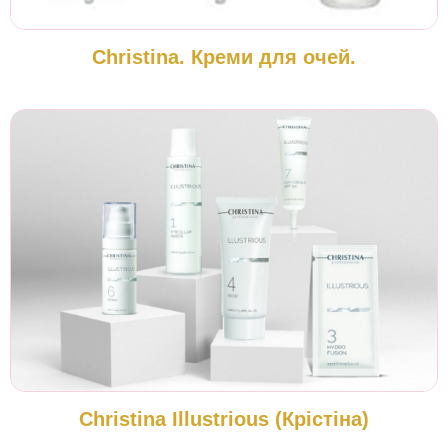
Christina. Креми для очей.
Christina Illustrious (Крістіна)