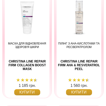
МАСКА ДЛЯ ВІДНОВЛЕННЯ
ПІЛІНГ З AHA-КИСЛОТАМИ ТА
ЗДОРОВ'Я ШКІРИ
РЕСВЕРАТРОЛОМ
CHRISTINA LINE REPAIR
CHRISTINA LINE REPAIR
FIRM COLLAGEN BOOST
FIRM AHA & RESVERATROL
MASK
PEEL
1 185 грн.
1 560 грн.
КУПИТИ
КУПИТИ