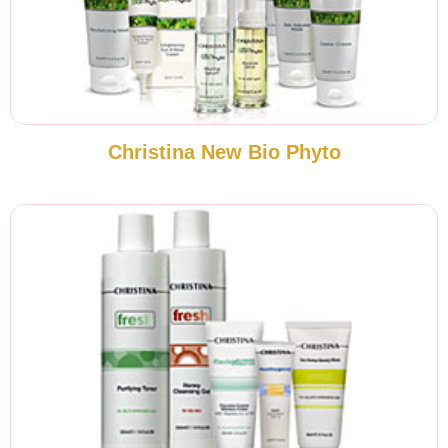
Christina New Bio Phyto