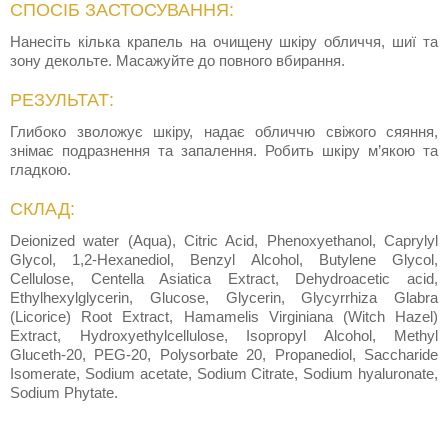
СПОСІБ ЗАСТОСУВАННЯ:
Нанесіть кілька крапель на очищену шкіру обличчя, шиї та
зону декольте. Масажуйте до повного вбирання.
РЕЗУЛЬТАТ:
Глибоко зволожує шкіру, надає обличчю свіжого сяяння,
знімає подразнення та запалення. Робить шкіру м’якою та
гладкою.
СКЛАД:
Deionized water (Aqua), Citric Acid, Phenoxyethanol, Caprylyl
Glycol, 1,2-Hexanediol, Benzyl Alcohol, Butylene Glycol,
Cellulose, Centella Asiatica Extract, Dehydroacetic acid,
Ethylhexylglycerin, Glucose, Glycerin, Glycyrrhiza Glabra
(Licorice) Root Extract, Hamamelis Virginiana (Witch Hazel)
Extract, Hydroxyethylcellulose, Isopropyl Alcohol, Methyl
Gluceth-20, PEG-20, Polysorbate 20, Propanediol, Saccharide
Isomerate, Sodium acetate, Sodium Citrate, Sodium hyaluronate,
Sodium Phytate.