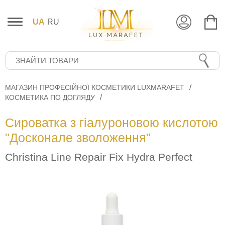
UA
RU
МАГАЗИН ПРОФЕСІЙНОЇ КОСМЕТИКИ LUXMARAFET
КОСМЕТИКА ПО ДОГЛЯДУ
Сироватка з гіалуроновою кислотою
"Досконале зволоження"
Christina Line Repair Fix Hydra Perfect