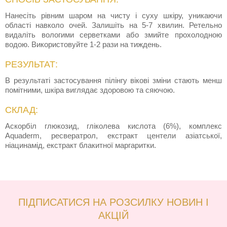
Нанесіть рівним шаром на чисту і суху шкіру, уникаючи
області навколо очей. Залишіть на 5-7 хвилин. Ретельно
видаліть вологими серветками або змийте прохолодною
водою. Використовуйте 1-2 рази на тиждень.
РЕЗУЛЬТАТ:
В результаті застосування пілінгу вікові зміни стають менш
помітними, шкіра виглядає здоровою та сяючою.
СКЛАД:
Аскорбіл глюкозид, гліколева кислота (6%), комплекс
Aquaderm, ресвератрол, екстракт центели азіатської,
ніацинамід, екстракт блакитної маргаритки.
ПІДПИСАТИСЯ НА РОЗСИЛКУ НОВИН І
АКЦІЙ