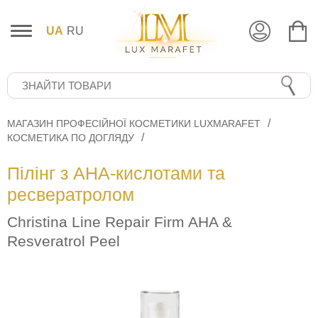
UA
RU
МАГАЗИН ПРОФЕСІЙНОЇ КОСМЕТИКИ LUXMARAFET
КОСМЕТИКА ПО ДОГЛЯДУ
Пілінг з AHA-кислотами та
ресвератролом
Christina Line Repair Firm AHA &
Resveratrol Peel