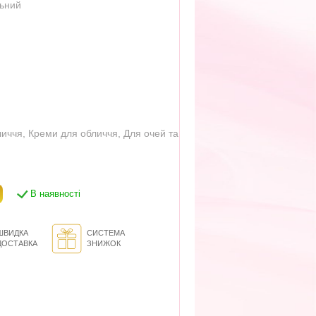
льний
личчя
,
Креми для обличчя
,
Для очей та
В наявності
ШВИДКА
СИСТЕМА
ДОСТАВКА
ЗНИЖОК