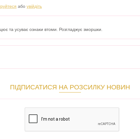
труйтеся
або
увійдіть
ацює та усуває ознаки втоми. Розгладжує зморшки.
ПІДПИСАТИСЯ НА РОЗСИЛКУ НОВИН