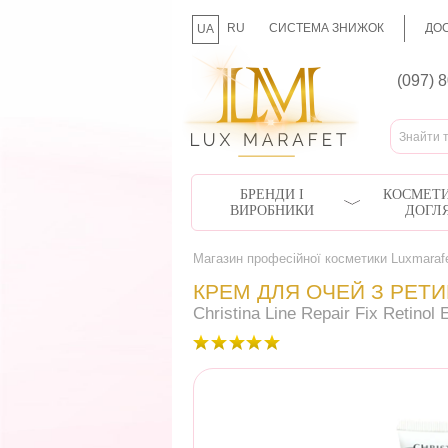
RU
СИСТЕМА ЗНИЖОК
ДОС
UA
(097) 
БРЕНДИ І
КОСМЕТИ
ВИРОБНИКИ
ДОГЛ
Магазин професійної косметики Luxmaraf
КРЕМ ДЛЯ ОЧЕЙ З РЕТИ
Christina Line Repair Fix Retinol