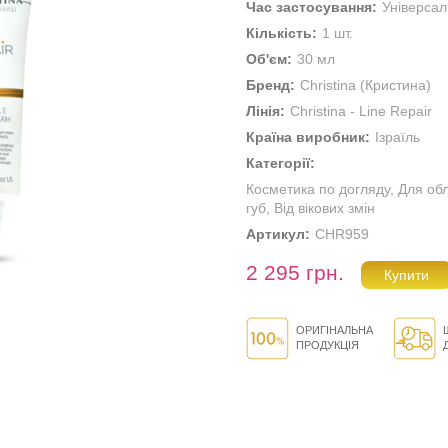
Час застосування:
Універса
Кількість:
1 шт.
Об'єм:
30 мл
Бренд:
Christina (Кристина)
Лінія:
Christina - Line Repair
Країна виробник:
Ізраїль
Категорії:
Косметика по догляду
,
Для об
губ
,
Від вікових змін
Артикул:
CHR959
2 295 грн.
ОРИГІНАЛЬНА
ПРОДУКЦІЯ