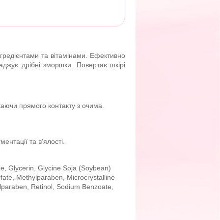
гредієнтами та вітамінами. Ефективно
ладжує дрібні зморшки. Повертає шкірі
аючи прямого контакту з очима.
ентації та в’ялості.
e, Glycerin, Glycine Soja (Soybean)
ate, Methylparaben, Microcrystalline
ylparaben, Retinol, Sodium Benzoate,