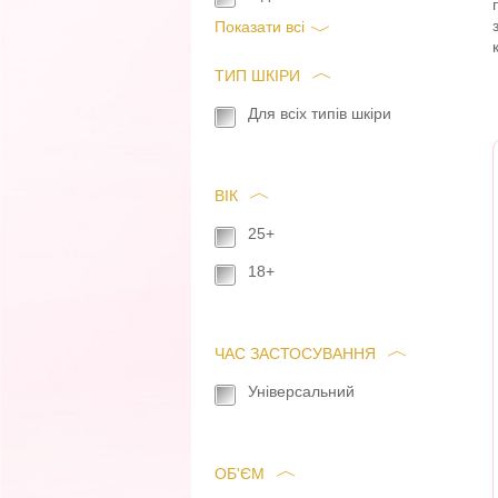
Показати всi
ТИП ШКІРИ
Для всіх типів шкіри
ВІК
25+
18+
ЧАС ЗАСТОСУВАННЯ
Універсальний
ОБ'ЄМ