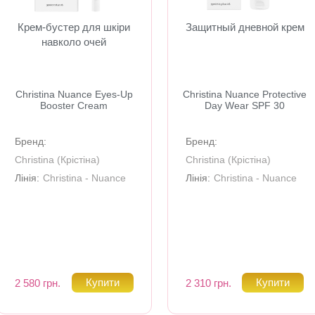
Крем-бустер для шкіри
Защитный дневной крем
навколо очей
Christina Nuance Eyes-Up
Christina Nuance Protective
Booster Cream
Day Wear SPF 30
Бренд:
Бренд:
Christina (Крiстiна)
Christina (Крiстiна)
Лінія:
Christina - Nuance
Лінія:
Christina - Nuance
2 580 грн.
2 310 грн.