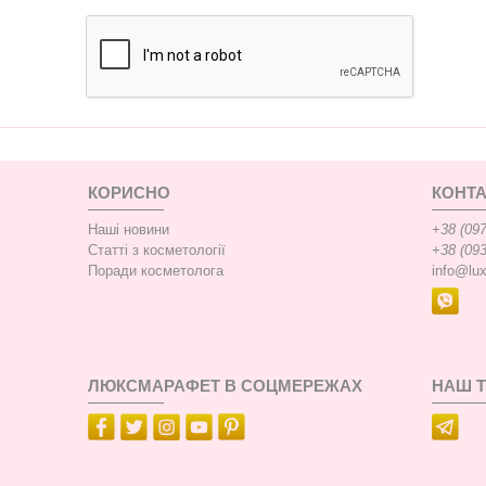
КОРИСНО
КОНТА
Наші новини
+38 (097
Статті з косметології
+38 (093
Поради косметолога
info@lu
ЛЮКСМАРАФЕТ В СОЦМЕРЕЖАХ
НАШ 