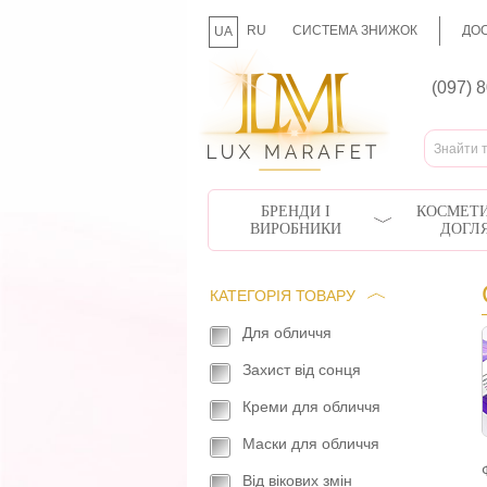
RU
СИСТЕМА ЗНИЖОК
ДОС
UA
(097) 
БРЕНДИ І
КОСМЕТИ
ВИРОБНИКИ
ДОГЛ
КАТЕГОРІЯ ТОВАРУ
Для обличчя
Захист від сонця
Креми для обличчя
Маски для обличчя
Від вікових змін