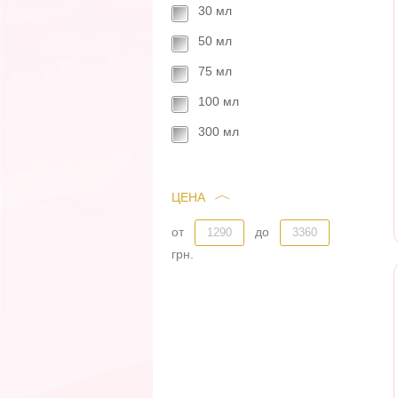
30 мл
50 мл
75 мл
100 мл
300 мл
ЦЕНА
от
до
грн.