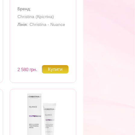
Бренд:
Christina (Крiстiна)
Лінія:
Christina - Nuance
2 580 грн.