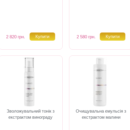
2 820 грн.
2 580 грн.
Зволожувальний тонік з
Очищувальна емульсія з
екстрактом винограду
екстрактом малини