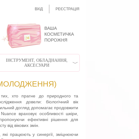
ВХІД
РЕЄСТРАЦІЯ
ВАША
КОСМЕТИЧКА
ПОРОЖНЯ
ІНСТРУМЕНТ, ОБЛАДНАННЯ,
АКСЕСУАРИ
ОМОЛОДЖЕННЯ)
 тих, хто прагне до природного та
слідження довели: біологічний вік
авильний догляд допомагає продовжити
. Nuance враховує особливості шкіри,
, пропонуючи ефективні рішення для
ту від вікових змін.
 які працюють у синергії, зміцнюючи