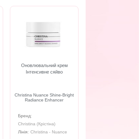
Оновлювальний крем
Інтенсивне сяйво
Christina Nuance Shine-Bright
Radiance Enhancer
Бренд:
Christina (Крiстiна)
Лінія:
Christina - Nuance