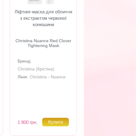
Ліфтинг-маска для обличчя
з екстрактом червоної
конюшини
Christina Nuance Red Clover
Tightening Mask
Бренд:
Christina (Крiстiна)
Лінія:
Christina - Nuance
1 800 грн.