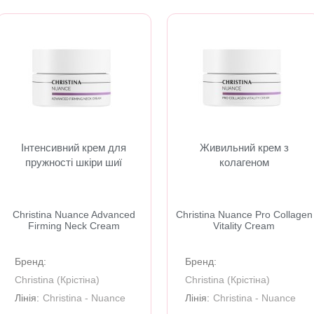
Інтенсивний крем для
Живильний крем з
пружності шкіри шиї
колагеном
Christina Nuance Advanced
Christina Nuance Pro Collagen
Firming Neck Cream
Vitality Cream
Бренд:
Бренд:
Christina (Крiстiна)
Christina (Крiстiна)
Лінія:
Christina - Nuance
Лінія:
Christina - Nuance