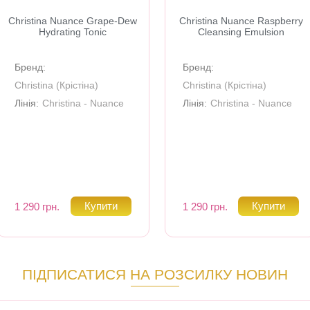
Christina Nuance Grape-Dew
Christina Nuance Raspberry
Hydrating Tonic
Cleansing Emulsion
Бренд:
Бренд:
Christina (Крiстiна)
Christina (Крiстiна)
Лінія:
Christina - Nuance
Лінія:
Christina - Nuance
1 290 грн.
1 290 грн.
ПІДПИСАТИСЯ НА РОЗСИЛКУ НОВИН