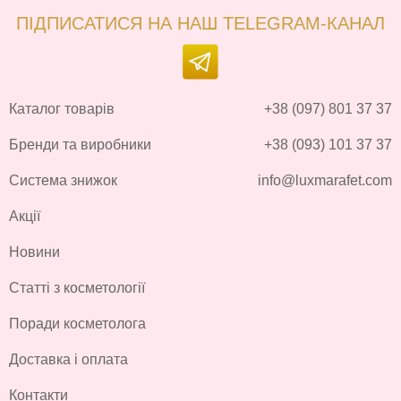
ПІДПИСАТИСЯ НА НАШ TELEGRAM-КАНАЛ
Каталог товарів
+38 (097) 801 37 37
Бренди та виробники
+38 (093) 101 37 37
Система знижок
info@luxmarafet.com
Акції
Новини
Статті з косметології
Поради косметолога
Доставка і оплата
Контакти