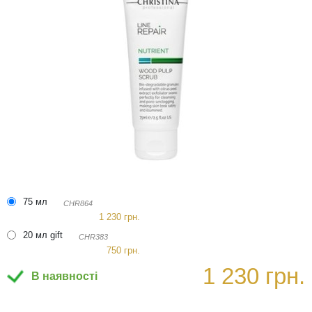
75 мл
CHR864
1 230 грн.
20 мл gift
CHR383
750 грн.
1 230 грн.
В наявності