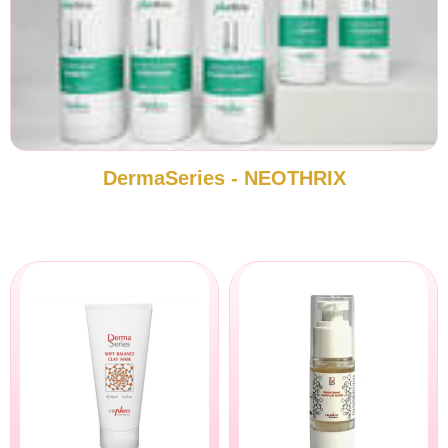
DermaSeries - NEOTHRIX