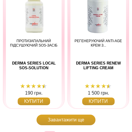
ПРОТИЗАПАЛЬНИЙ
РЕГЕНЕРУЮЧИЙ АNTI-AGE
ПІДСУШУЮЧИЙ SOS-ЗАСІБ
КРЕМ З...
DERMA SERIES LOCAL
DERMA SERIES RENEW
SOS-SOLUTION
LIFTING CREAM
190 грн.
1 500 грн.
КУПИТИ
КУПИТИ
Завантажити ще