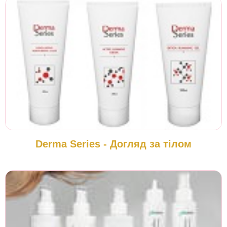
Derma Series - Догляд за тілом