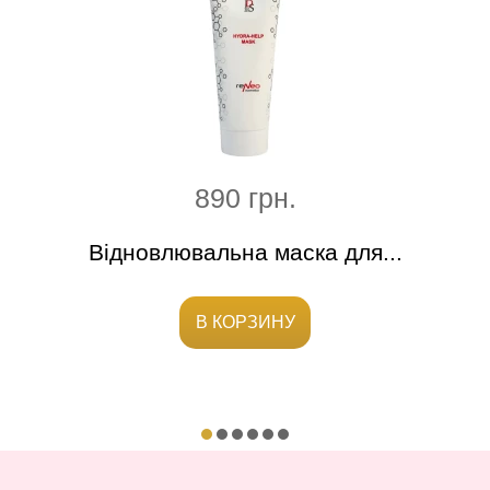
890 грн.
ска
Відновлювальна маска для...
Реге
В КОРЗИНУ