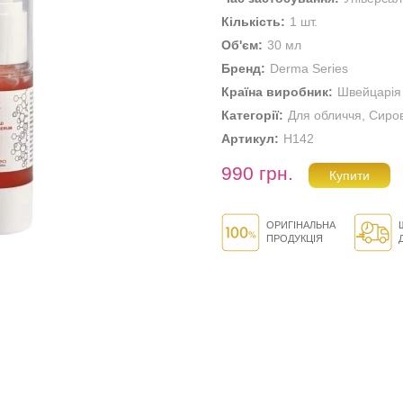
Кількість:
1 шт.
Об'єм:
30 мл
Бренд:
Derma Series
Країна виробник:
Швейцарія
Категорії:
Для обличчя
,
Сиро
Артикул:
H142
990 грн.
ОРИГІНАЛЬНА
ПРОДУКЦІЯ