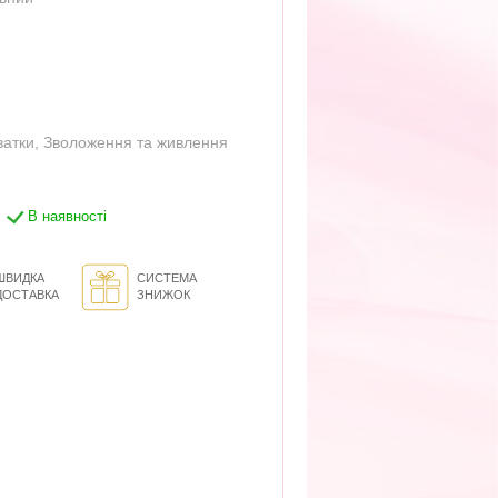
ватки
,
Зволоження та живлення
В наявності
ШВИДКА
СИСТЕМА
ДОСТАВКА
ЗНИЖОК