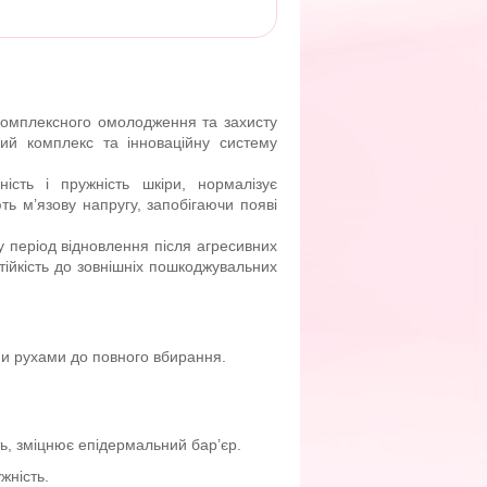
комплексного омолодження та захисту
ий комплекс та інноваційну систему
ість і пружність шкіри, нормалізує
ь м’язову напругу, запобігаючи появі
 у період відновлення після агресивних
тійкість до зовнішніх пошкоджувальних
ми рухами до повного вбирання.
ть, зміцнює епідермальний бар’єр.
жність.