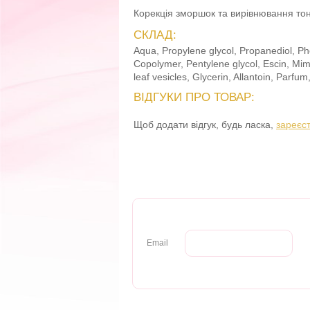
Корекція зморшок та вирівнювання то
СКЛАД:
Aqua, Propylene glycol, Propanediol, P
Copolymer, Pentylene glycol, Escin, Mim
leaf vesicles, Glycerin, Allantoin, Parfu
ВІДГУКИ ПРО ТОВАР:
Щоб додати відгук, будь ласка,
зареєс
Email