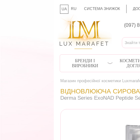
RU
СИСТЕМА ЗНИЖОК
ДОС
UA
(097) 
БРЕНДИ І
КОСМЕТИ
ВИРОБНИКИ
ДОГЛ
Магазин професійної косметики Luxmaraf
ВІДНОВЛЮЮЧА СИРОВА
Derma Series ExoNAD Peptide S