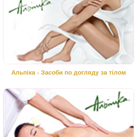
Альпіка - Засоби по догляду за тілом