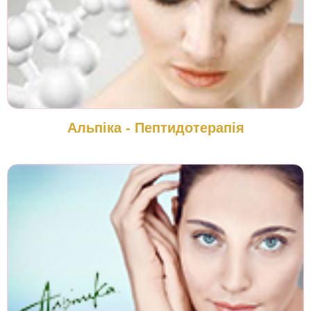
Альпіка - Пептидотерапія