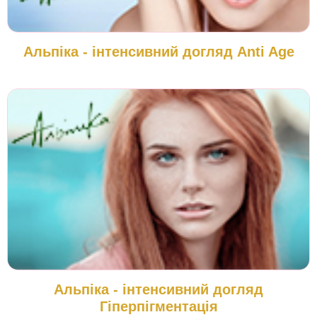
Альпіка - інтенсивний догляд Anti Age
Альпіка - інтенсивний догляд
Гіперпігментація