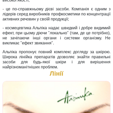
високої якості;
- це по-справжньому дієві засоби. Компанія є одним з
лідерів серед виробників профкосметики по концентрації
активних речовин у своїй продукції;
- космецевтика Альпіка надає швидкий і добре видимий
ефект, при цьому діючи "локально" (там, де це потрібно),
не зачіпаючи інші органи і системи організму. Не
викликає "ефект звикання".
Альпіка пропонує повний комплекс догляду за шкірою.
Широка лінійка препаратів дозволяє знайти правильні
засоби для будь-якої шкіри і для вирішення
найрізноманітніших проблем.
Лінії