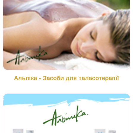
Альпіка - Засоби для таласотерапії