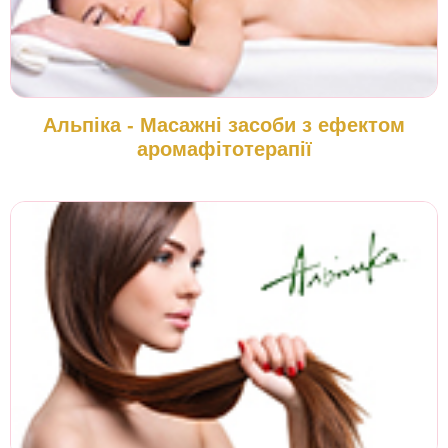
Альпіка - Масажні засоби з ефектом
аромафітотерапії