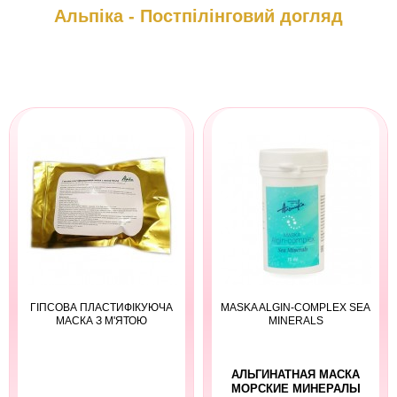
Альпіка - Постпілінговий догляд
ГІПСОВА ПЛАСТИФІКУЮЧА
MASKA ALGIN-COMPLEX SEA
МАСКА З М'ЯТОЮ
MINERALS
АЛЬГИНАТНАЯ МАСКА
МОРСКИЕ МИНЕРАЛЫ