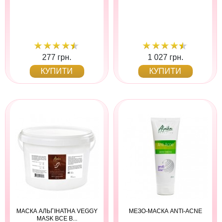
277 грн.
1 027 грн.
КУПИТИ
КУПИТИ
МАСКА АЛЬГІНАТНА VEGGY
МЕЗО-МАСКА ANTI-ACNE
MASK ВСЕ В...