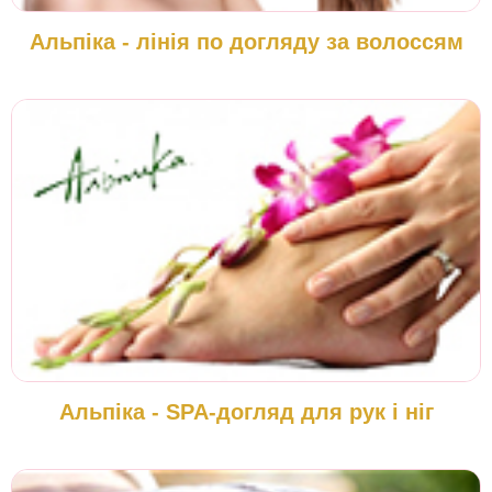
Альпіка - лінія по догляду за волоссям
Альпіка - SPA-догляд для рук і ніг