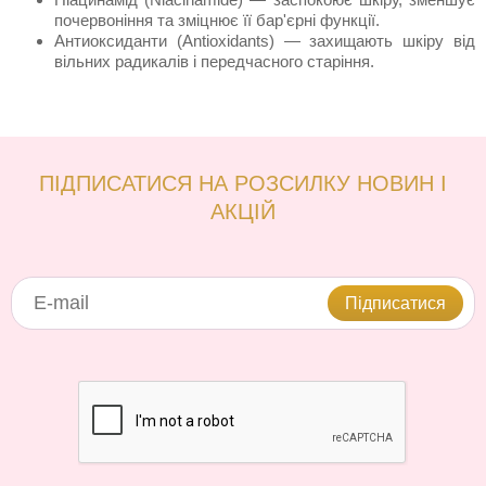
почервоніння та зміцнює її бар'єрні функції.
Антиоксиданти (Antioxidants) — захищають шкіру від
вільних радикалів і передчасного старіння.
ПІДПИСАТИСЯ НА РОЗСИЛКУ НОВИН І
АКЦІЙ
Підписатися